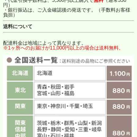
・代金引換手数料は、5,500円以上購入で
無料
（通常330
円）
・銀行振込は、ご入金確認後の発送です。（手数料お客様
負担）
送料について
配達料金は地域によって異なります。
※1ヶ所へのお届けが11,000円以上の場合は送料無料。