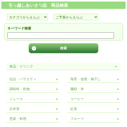
引っ越しあいさつ品 商品検索
キーワード検索
食品・ドリンク
缶詰・バラエティ
海苔・佃煮・梅干し
調味料・乾物
麺類・米
ジュース
コーヒー
日本茶
紅茶
惣菜・料理
フルーツ