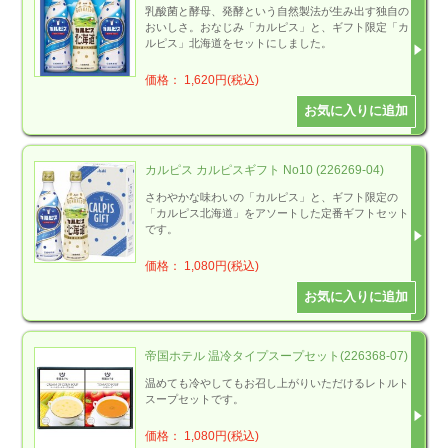
乳酸菌と酵母、発酵という自然製法が生み出す独自の
おいしさ。おなじみ「カルピス」と、ギフト限定「カ
ルピス」北海道をセットにしました。
価格： 1,620円(税込)
カルピス カルピスギフト No10 (226269-04)
さわやかな味わいの「カルピス」と、ギフト限定の
「カルピス北海道」をアソートした定番ギフトセット
です。
価格： 1,080円(税込)
帝国ホテル 温冷タイプスープセット(226368-07)
温めても冷やしてもお召し上がりいただけるレトルト
スープセットです。
価格： 1,080円(税込)