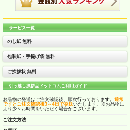
サービス一覧
のし紙 無料
包装紙・手提げ袋 無料
ご挨拶状 無料
引っ越し挨拶品ドットコムご利用ガイド
お品物の発送はご注文確認後、順次行っております。
通常
ですとご注文確認後3～4日で発送
いたします。※お品物に
より少々お時間をいただく場合がございます。
ご注文方法