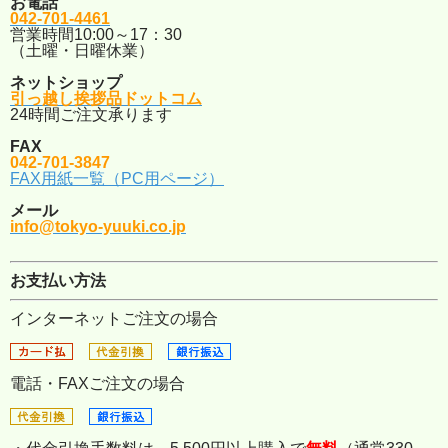
お電話
042-701-4461
営業時間10:00～17：30
（土曜・日曜休業）
ネットショップ
引っ越し挨拶品ドットコム
24時間ご注文承ります
FAX
042-701-3847
FAX用紙一覧（PC用ページ）
メール
info@tokyo-yuuki.co.jp
お支払い方法
インターネットご注文の場合
電話・FAXご注文の場合