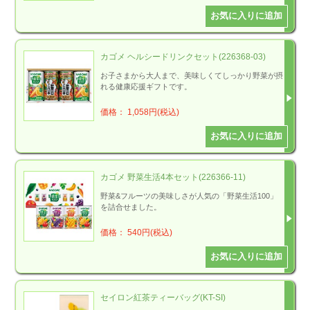
カゴメ ヘルシードリンクセット(226368-03)
お子さまから大人まで、美味しくてしっかり野菜が摂
れる健康応援ギフトです。
価格： 1,058円(税込)
カゴメ 野菜生活4本セット(226366-11)
野菜&フルーツの美味しさが人気の「野菜生活100」
を詰合せました。
価格： 540円(税込)
セイロン紅茶ティーバッグ(KT-SI)