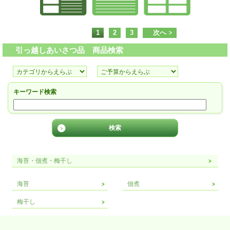
1
2
3
次へ
引っ越しあいさつ品 商品検索
キーワード検索
海苔・佃煮・梅干し
海苔
佃煮
梅干し