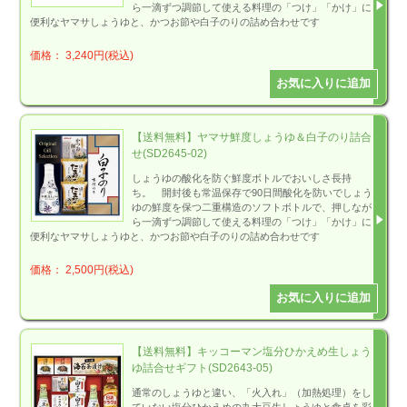
ら一滴ずつ調節して使える料理の「つけ」「かけ」に
便利なヤマサしょうゆと、かつお節や白子のりの詰め合わせです
価格： 3,240円(税込)
【送料無料】ヤマサ鮮度しょうゆ＆白子のり詰合
せ(SD2645-02)
しょうゆの酸化を防ぐ鮮度ボトルでおいしさ長持
ち。 開封後も常温保存で90日間酸化を防いでしょう
ゆの鮮度を保つ二重構造のソフトボトルで、押しなが
ら一滴ずつ調節して使える料理の「つけ」「かけ」に
便利なヤマサしょうゆと、かつお節や白子のりの詰め合わせです
価格： 2,500円(税込)
【送料無料】キッコーマン塩分ひかえめ生しょう
ゆ詰合せギフト(SD2643-05)
通常のしょうゆと違い、「火入れ」（加熱処理）をし
ていない塩分ひかえめの丸大豆生しょうゆと食卓を彩