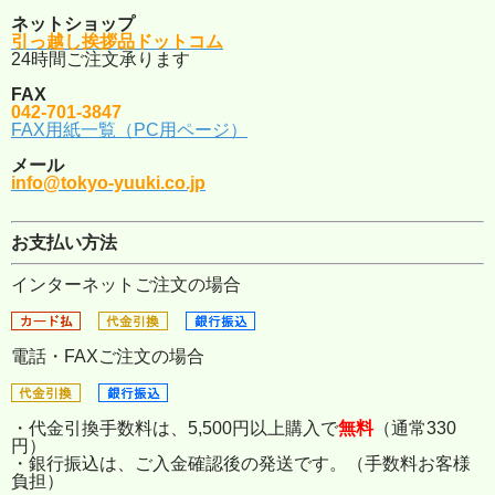
ネットショップ
引っ越し挨拶品ドットコム
24時間ご注文承ります
FAX
042-701-3847
FAX用紙一覧（PC用ページ）
メール
info@tokyo-yuuki.co.jp
お支払い方法
インターネットご注文の場合
電話・FAXご注文の場合
・代金引換手数料は、5,500円以上購入で
無料
（通常330
円）
・銀行振込は、ご入金確認後の発送です。（手数料お客様
負担）