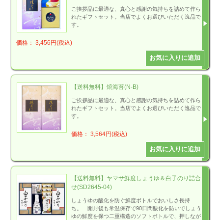
ご挨拶品に最適な、真心と感謝の気持ちを詰めて作ら
れたギフトセット。当店でよくお選びいただく逸品で
す。
価格： 3,456円(税込)
【送料無料】焼海苔(N-B)
ご挨拶品に最適な、真心と感謝の気持ちを詰めて作ら
れたギフトセット。当店でよくお選びいただく逸品で
す。
価格： 3,564円(税込)
【送料無料】ヤマサ鮮度しょうゆ＆白子のり詰合
せ(SD2645-04)
しょうゆの酸化を防ぐ鮮度ボトルでおいしさ長持
ち。 開封後も常温保存で90日間酸化を防いでしょう
ゆの鮮度を保つ二重構造のソフトボトルで、押しなが