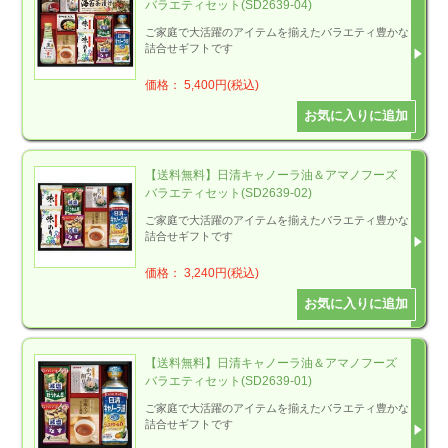
バラエティセット(SD2639-04)
ご家庭で大活躍のアイテムを揃えたバラエティ豊かな
詰合せギフトです
価格： 5,400円(税込)
【送料無料】日清キャノーラ油＆アマノフーズ
バラエティセット(SD2639-02)
ご家庭で大活躍のアイテムを揃えたバラエティ豊かな
詰合せギフトです
価格： 3,240円(税込)
【送料無料】日清キャノーラ油＆アマノフーズ
バラエティセット(SD2639-01)
ご家庭で大活躍のアイテムを揃えたバラエティ豊かな
詰合せギフトです