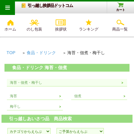
≡
引っ越し挨拶品ドットコム
カート
ホーム
のし包装
挨拶状
ランキング
商品一覧
TOP
食品・ドリンク
海苔・佃煮・梅干し
>
>
食品・ドリンク 海苔・佃煮
海苔・佃煮・梅干し
海苔
佃煮
梅干し
引っ越しあいさつ品 商品検索