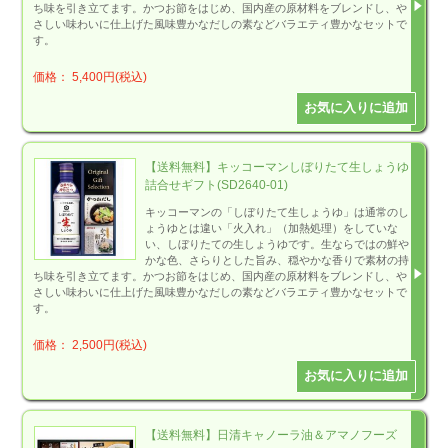
ち味を引き立てます。かつお節をはじめ、国内産の原材料をブレンドし、や
さしい味わいに仕上げた風味豊かなだしの素などバラエティ豊かなセットで
す。
価格： 5,400円(税込)
【送料無料】キッコーマンしぼりたて生しょうゆ
詰合せギフト(SD2640-01)
キッコーマンの「しぼりたて生しょうゆ」は通常のし
ょうゆとは違い「火入れ」（加熱処理）をしていな
い、しぼりたての生しょうゆです。生ならではの鮮や
かな色、さらりとした旨み、穏やかな香りで素材の持
ち味を引き立てます。かつお節をはじめ、国内産の原材料をブレンドし、や
さしい味わいに仕上げた風味豊かなだしの素などバラエティ豊かなセットで
す。
価格： 2,500円(税込)
【送料無料】日清キャノーラ油＆アマノフーズ