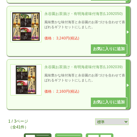
永谷園お茶漬け・有明海産味付海苔(L1092050)
風味豊かな味付海苔と永谷園のお茶づけを合わせて喜
ばれるギフトセットにしました。
価格： 3,240円(税込)
永谷園お茶漬け・有明海産味付海苔(L1092039)
風味豊かな味付海苔と永谷園のお茶づけを合わせて喜
ばれるギフトセットにしました。
価格： 2,160円(税込)
1 / 3ページ
（全41件）