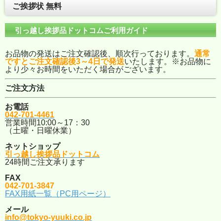
ご挨拶状 無料
引っ越し挨拶品ドットコムご利用ガイド
お品物の発送はご注文確認後、順次行っております。
通常
ですとご注文確認後3～4日で発送
いたします。※お品物に
より少々お時間をいただく場合がございます。
ご注文方法
お電話
042-701-4461
営業時間10:00～17：30
（土曜・日曜休業）
ネットショップ
引っ越し挨拶品ドットコム
24時間ご注文承ります
FAX
042-701-3847
FAX用紙一覧（PC用ページ）
メール
info@tokyo-yuuki.co.jp