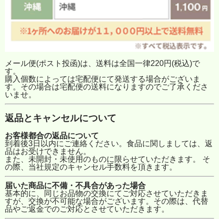
メール便(ポスト投函)は、送料は全国一律220円(税込)で
す。
購入個数によっては宅配便にて発送する場合がございま
す。その場合は宅配便の送料になりますのでご了承くださ
いませ。
返品とキャンセルについて
お客様都合の返品について
到着後3日以内にご連絡ください。食品に関しましては、返
品はお受けできません。
また、未開封・未使用のものに限らせていただきます。 そ
の際、当社規定のキャンセル手数料を頂きます。
届いた商品に不備・不具合があった場合
基本的に、同じお品物の交換にてご対応させていただきま
すが、交換が不可能な場合がございます。その際は、代替
品やご返金でのご対応とさせていただきます。