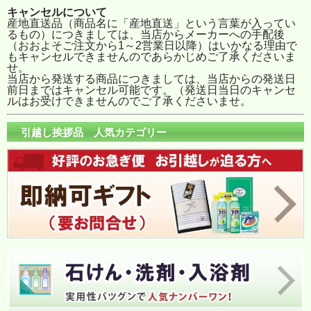
キャンセルについて
産地直送品（商品名に「産地直送」という言葉が入ってい
るもの）につきましては、当店からメーカーへの手配後
（おおよそご注文から1～2営業日以降）はいかなる理由で
もキャンセルできませんのであらかじめご了承くださいま
せ。
当店から発送する商品につきましては、当店からの発送日
前日まではキャンセル可能です。（発送日当日のキャンセ
ルはお受けできませんのでご了承くださいませ。
引越し挨拶品 人気カテゴリー