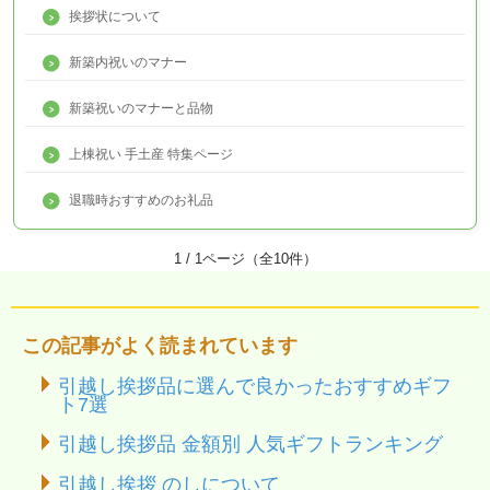
挨拶状について
新築内祝いのマナー
新築祝いのマナーと品物
上棟祝い 手土産 特集ページ
退職時おすすめのお礼品
1 / 1ページ（全10件）
この記事がよく読まれています
引越し挨拶品に選んで良かったおすすめギフ
ト7選
引越し挨拶品 金額別 人気ギフトランキング
引越し挨拶 のしについて