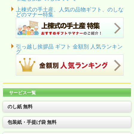
上棟式の手土産、人気の品物ギフト、のしな
どのマナー特集
引っ越し挨拶品 ギフト 金額別 人気ランキン
グ
サービス一覧
のし紙 無料
包装紙・手提げ袋 無料