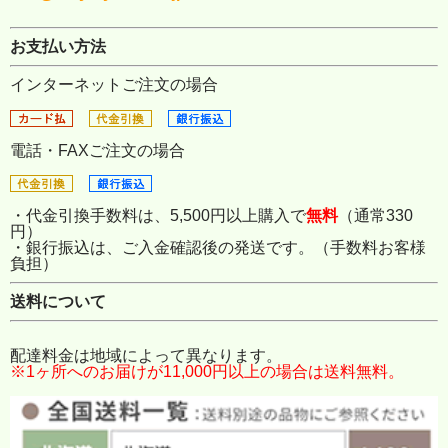
お支払い方法
インターネットご注文の場合
電話・FAXご注文の場合
・代金引換手数料は、5,500円以上購入で
無料
（通常330
円）
・銀行振込は、ご入金確認後の発送です。（手数料お客様
負担）
送料について
配達料金は地域によって異なります。
※1ヶ所へのお届けが11,000円以上の場合は送料無料。