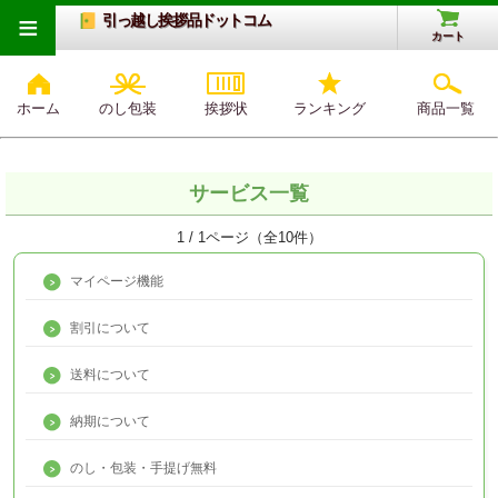
≡
引っ越し挨拶品ドットコム
カート
ホーム
のし包装
挨拶状
ランキング
商品一覧
サービス一覧
1 / 1ページ（全10件）
マイページ機能
割引について
送料について
納期について
のし・包装・手提げ無料