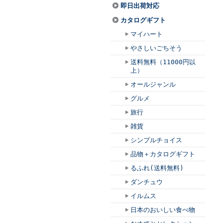
即日出荷対応
カタログギフト
マイハート
やさしいごちそう
送料無料（11000円以
上）
オールジャンル
グルメ
旅行
雑貨
シンプルチョイス
品物＋カタログギフト
るふれ(送料無料)
ダンチュウ
イルムス
日本のおいしい食べ物