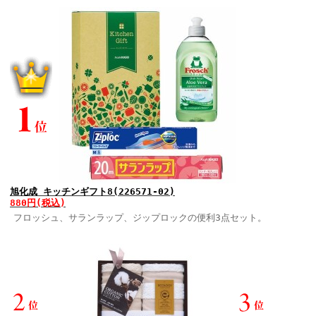
旭化成 キッチンギフト8(226571-02)
880円(税込)
フロッシュ、サランラップ、ジップロックの便利3点セット。