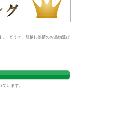
す。 どうぞ、引越し挨拶のお品物選び
れています。