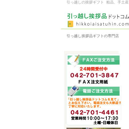
引っ越しの挨拶ギフト 粗品、手土産
引っ越し挨拶品ギフトの専門店