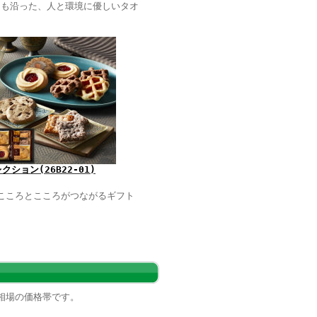
標にも沿った、人と環境に優しいタオ
ション(26B22-01)
こころとこころがつながるギフト
相場の価格帯です。