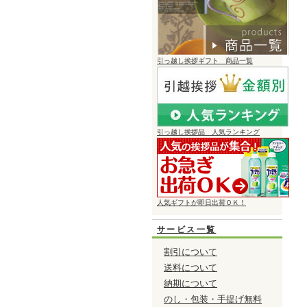
引っ越し挨拶ギフト 商品一覧
引っ越し挨拶品 人気ランキング
人気ギフトが即日出荷ＯＫ！
サービス一覧
割引について
送料について
納期について
のし・包装・手提げ無料