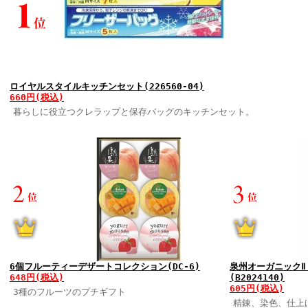
ロイヤルスタイルキッチンセット(226560-04)
660円(税込)
暮らしに役立つクレラップと保存バッグのキッチンセット。
6個フルーティーデザートコレクション(DC-6)
泉州オーガニックⅡ
648円(税込)
(B2024140)
605円(税込)
3種のフルーツのプチギフト
精錬、染色、仕上