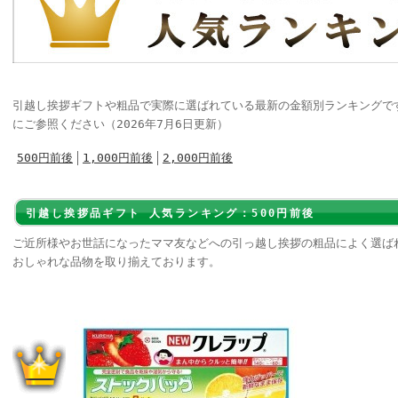
引越し挨拶ギフトや粗品で実際に選ばれている最新の金額別ランキングで
にご参照ください（2026年7月6日更新）
500円前後
1,000円前後
2,000円前後
引越し挨拶品ギフト 人気ランキング：500円前後
ご近所様やお世話になったママ友などへの引っ越し挨拶の粗品によく選ば
おしゃれな品物を取り揃えております。