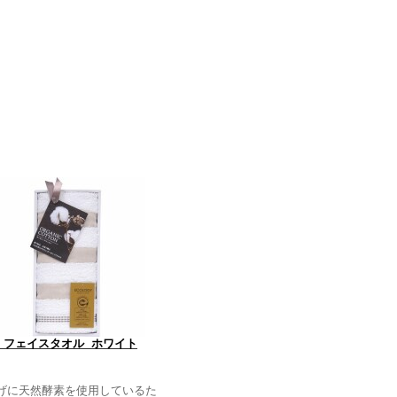
 フェイスタオル ホワイト
げに天然酵素を使用しているた