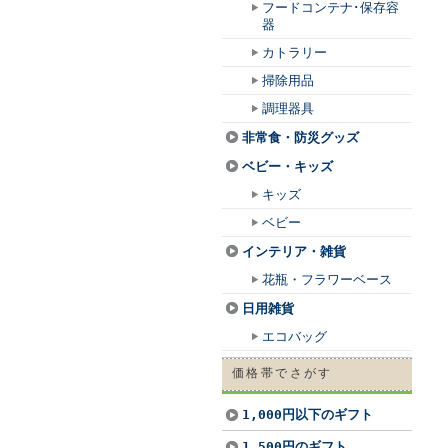
フードコンテナ･保存容
器
カトラリー
掃除用品
調理器具
非常食・防災グッズ
ベビー・キッズ
キッズ
ベビー
インテリア・雑貨
花瓶・フラワーベース
日用雑貨
エコバッグ
価格帯でさがす
1,000円以下のギフト
1,500円のギフト