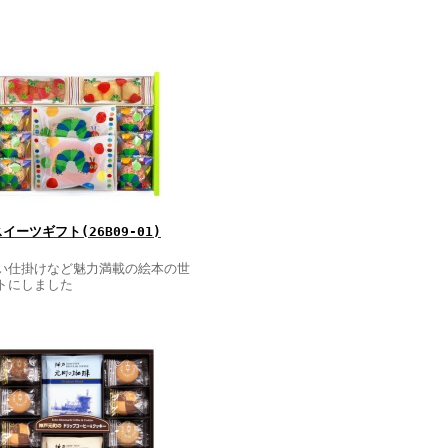
ーツギフト(26B09-01)
い仕掛けなど魅力満載の絵本の世
トにしました