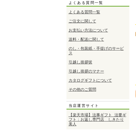
よくある質問一覧
よくある質問一覧
ご注文に関して
お支払い方法について
送料・配送に関して
のし・包装紙・手提げのサービ
ス
引越し挨拶状
引越し挨拶のマナー
カタログギフトについて
その他のご質問
当店運営サイト
【楽天市場】法事ギフト 法要ギ
フト：お返し専門店 しきたり
美人