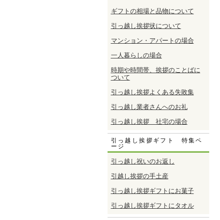
ギフトの相場と品物について
引っ越し挨拶状について
マンション・アパートの場合
一人暮らしの場合
時期や時間帯、挨拶のことばに
ついて
引っ越し挨拶よくある失敗集
引っ越し業者さんへのお礼
引っ越し挨拶 社宅の場合
引っ越し挨拶ギフト 特集ペ
ージ
引っ越し祝いのお返し
引越し挨拶の手土産
引っ越し挨拶ギフトにお菓子
引っ越し挨拶ギフトにタオル