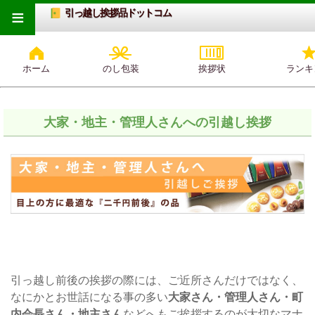
≡
引っ越し挨拶品ドットコム
ホーム
のし包装
挨拶状
ランキ
大家・地主・管理人さんへの引越し挨拶
引っ越し前後の挨拶の際には、ご近所さんだけではなく、
なにかとお世話になる事の多い
大家さん・管理人さん・町
内会長さん・地主さん
などへもご挨拶するのが大切なマナ