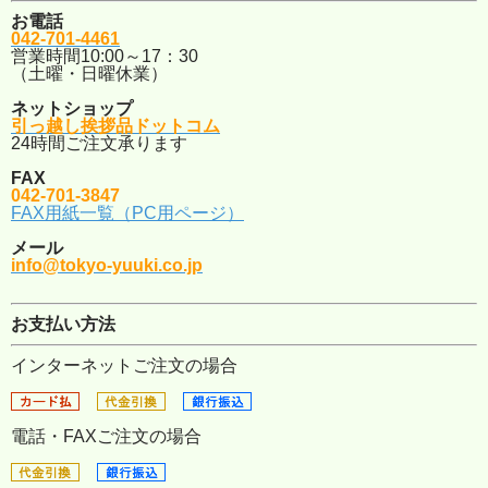
お電話
042-701-4461
営業時間10:00～17：30
（土曜・日曜休業）
ネットショップ
引っ越し挨拶品ドットコム
24時間ご注文承ります
FAX
042-701-3847
FAX用紙一覧（PC用ページ）
メール
info@tokyo-yuuki.co.jp
お支払い方法
インターネットご注文の場合
電話・FAXご注文の場合