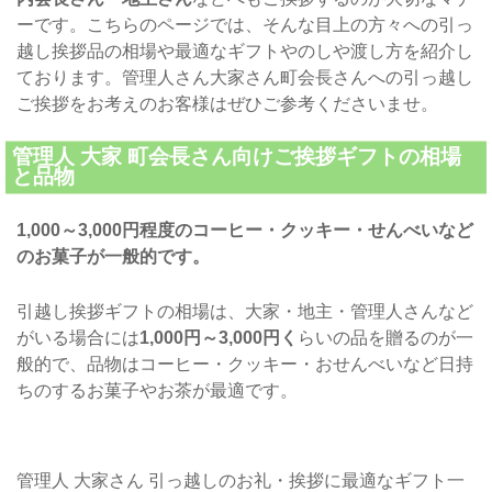
ーです。こちらのページでは、そんな目上の方々への引っ
越し挨拶品の相場や最適なギフトやのしや渡し方を紹介し
ております。管理人さん大家さん町会長さんへの引っ越し
ご挨拶をお考えのお客様はぜひご参考くださいませ。
管理人 大家 町会長さん向けご挨拶ギフトの相場
と品物
1,000～3,000円程度のコーヒー・クッキー・せんべいなど
のお菓子が一般的です。
引越し挨拶ギフトの相場は、大家・地主・管理人さんなど
がいる場合には
1,000円～3,000円く
らいの品を贈るのが一
般的で、品物はコーヒー・クッキー・おせんべいなど日持
ちのするお菓子やお茶が最適です。
管理人 大家さん 引っ越しのお礼・挨拶に最適なギフト一