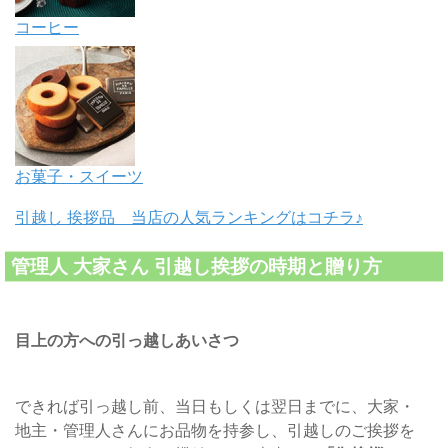
コーヒー
お菓子・スイーツ
引越し 挨拶品 当店の人気ランキングはコチラ♪
管理人 大家さん 引越し挨拶の時期と贈り方
目上の方への引っ越しあいさつ
できれば引っ越し前、当日もしくは翌日までに、大家・
地主・管理人さんにお品物を持参し、引越しのご挨拶を