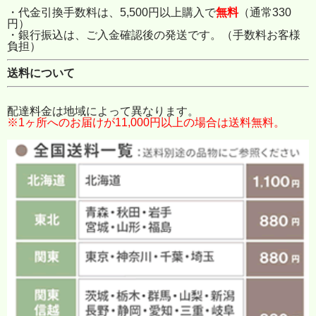
・代金引換手数料は、5,500円以上購入で
無料
（通常330
円）
・銀行振込は、ご入金確認後の発送です。（手数料お客様
負担）
送料について
配達料金は地域によって異なります。
※1ヶ所へのお届けが11,000円以上の場合は送料無料。