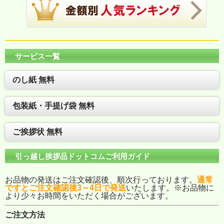
サービス一覧
のし紙 無料
包装紙・手提げ袋 無料
ご挨拶状 無料
引っ越し挨拶品ドットコムご利用ガイド
お品物の発送はご注文確認後、順次行っております。
通常
ですとご注文確認後3～4日で発送
いたします。※お品物に
より少々お時間をいただく場合がございます。
ご注文方法