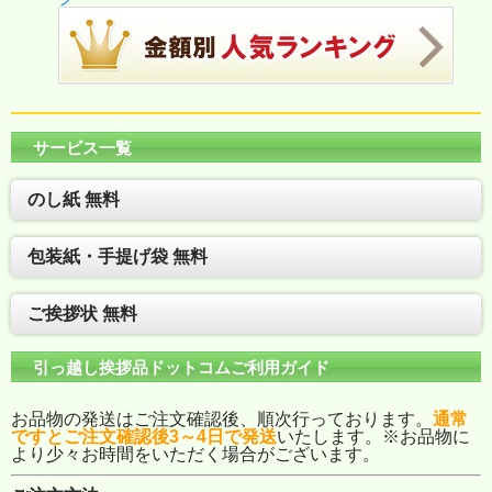
サービス一覧
のし紙 無料
包装紙・手提げ袋 無料
ご挨拶状 無料
引っ越し挨拶品ドットコムご利用ガイド
お品物の発送はご注文確認後、順次行っております。
通常
ですとご注文確認後3～4日で発送
いたします。※お品物に
より少々お時間をいただく場合がございます。