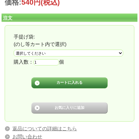
価格:
540円
(税込)
注文
手提げ袋:
(のし等カート内で選択)
購入数：
個
返品についての詳細はこちら
お問い合わせ