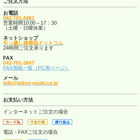
ご注文方法
お電話
042-701-4461
営業時間10:00～17：30
（土曜・日曜休業）
ネットショップ
引っ越し挨拶品ドットコム
24時間ご注文承ります
FAX
042-701-3847
FAX用紙一覧（PC用ページ）
メール
info@tokyo-yuuki.co.jp
お支払い方法
インターネットご注文の場合
電話・FAXご注文の場合