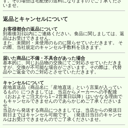
す。その場合は宅配便の送料になりますのでご了承くださ
いませ。
返品とキャンセルについて
お客様都合の返品について
到着後3日以内にご連絡ください。食品に関しましては、返
品はお受けできません。
また、未開封・未使用のものに限らせていただきます。 そ
の際、当社規定のキャンセル手数料を頂きます。
届いた商品に不備・不具合があった場合
基本的に、同じお品物の交換にてご対応させていただきま
すが、交換が不可能な場合がございます。その際は、代替
品やご返金でのご対応とさせていただきます。
キャンセルについて
産地直送品（商品名に「産地直送」という言葉が入ってい
るもの）につきましては、当店からメーカーへの手配後
（おおよそご注文から1～2営業日以降）はいかなる理由で
もキャンセルできませんのであらかじめご了承くださいま
せ。
当店から発送する商品につきましては、当店からの発送日
前日まではキャンセル可能です。（発送日当日のキャンセ
ルはお受けできませんのでご了承くださいませ。