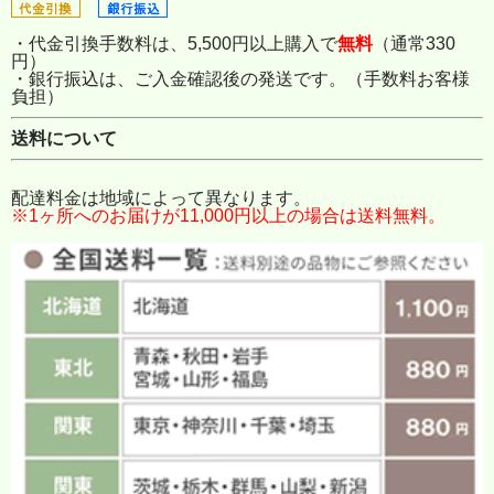
・代金引換手数料は、5,500円以上購入で
無料
（通常330
円）
・銀行振込は、ご入金確認後の発送です。（手数料お客様
負担）
送料について
配達料金は地域によって異なります。
※1ヶ所へのお届けが11,000円以上の場合は送料無料。