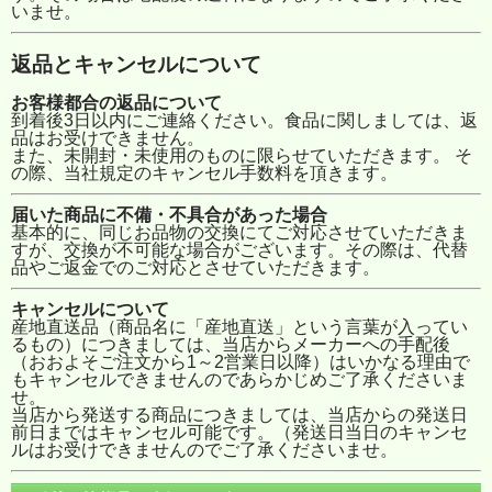
いませ。
返品とキャンセルについて
お客様都合の返品について
到着後3日以内にご連絡ください。食品に関しましては、返
品はお受けできません。
また、未開封・未使用のものに限らせていただきます。 そ
の際、当社規定のキャンセル手数料を頂きます。
届いた商品に不備・不具合があった場合
基本的に、同じお品物の交換にてご対応させていただきま
すが、交換が不可能な場合がございます。その際は、代替
品やご返金でのご対応とさせていただきます。
キャンセルについて
産地直送品（商品名に「産地直送」という言葉が入ってい
るもの）につきましては、当店からメーカーへの手配後
（おおよそご注文から1～2営業日以降）はいかなる理由で
もキャンセルできませんのであらかじめご了承くださいま
せ。
当店から発送する商品につきましては、当店からの発送日
前日まではキャンセル可能です。（発送日当日のキャンセ
ルはお受けできませんのでご了承くださいませ。