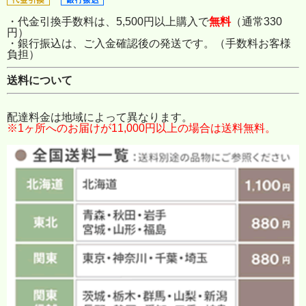
・代金引換手数料は、5,500円以上購入で
無料
（通常330
円）
・銀行振込は、ご入金確認後の発送です。（手数料お客様
負担）
送料について
配達料金は地域によって異なります。
※1ヶ所へのお届けが11,000円以上の場合は送料無料。