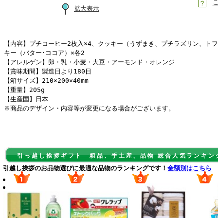
拡大表示
【内容】プチコーヒー2枚入×4、クッキー（うずまき、プチラズリン、トフ
キー（バター･ココア）×各2
【アレルゲン】卵・乳・小麦・大豆・アーモンド・オレンジ
【賞味期間】製造日より180日
【箱サイズ】210×200×40mm
【重量】205g
【生産国】日本
※商品のデザイン・内容等が変更になる場合がございます。