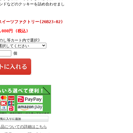
ンドなどのクッキーを詰め合わせまし
スイーツファクトリー(26B23-02)
,080円 (税込)
(のし等カート内で選択)
個
返品についての詳細はこちら