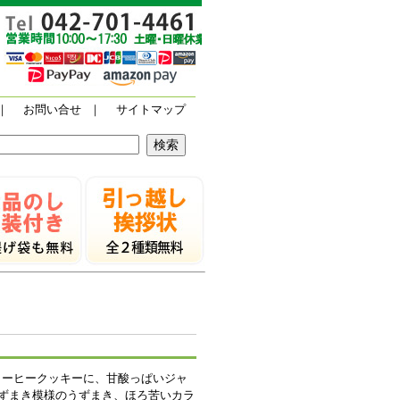
｜
お問い合せ
｜
サイトマップ
コーヒークッキーに、甘酸っぱいジャ
ずまき模様のうずまき、ほろ苦いカラ