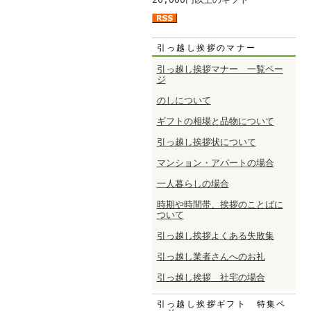
引っ越し挨拶のマナー
引っ越し挨拶マナー 一覧ペー
ジ
のしについて
ギフトの相場と品物について
引っ越し挨拶状について
マンション・アパートの場合
一人暮らしの場合
時期や時間帯、挨拶のことばに
ついて
引っ越し挨拶よくある失敗集
引っ越し業者さんへのお礼
引っ越し挨拶 社宅の場合
引っ越し挨拶ギフト 特集ペ