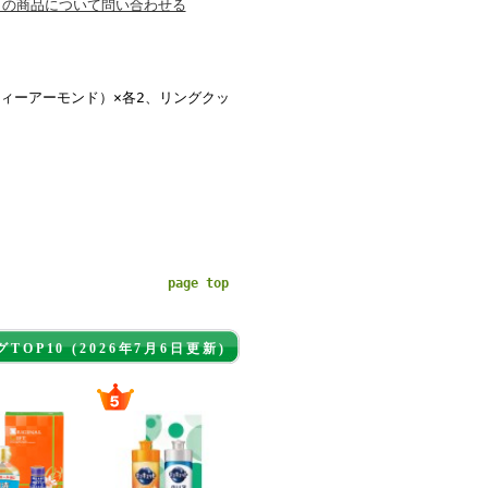
この商品について問い合わせる
ィーアーモンド）×各2、リングクッ
page top