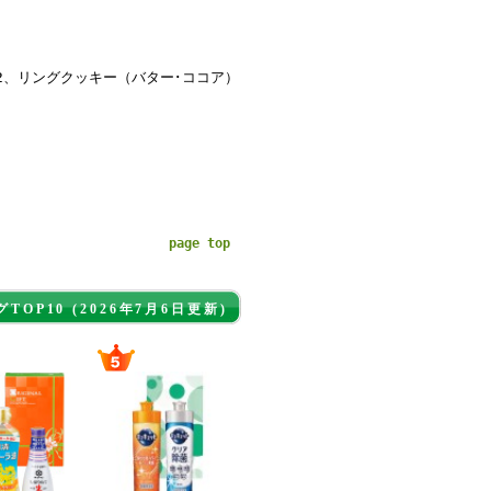
2、リングクッキー（バター･ココア）
page top