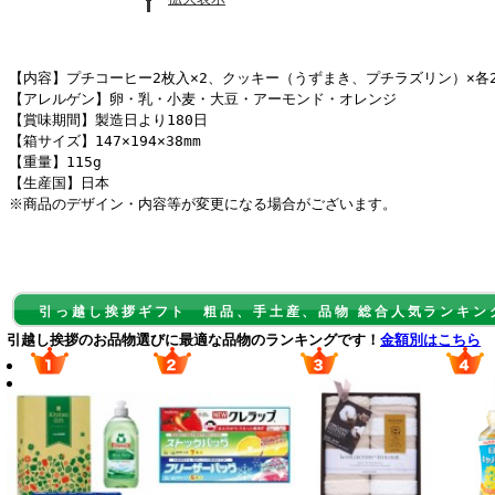
【内容】プチコーヒー2枚入×2、クッキー（うずまき、プチラズリン）×各
【アレルゲン】卵・乳・小麦・大豆・アーモンド・オレンジ
【賞味期間】製造日より180日
【箱サイズ】147×194×38mm
【重量】115g
【生産国】日本
※商品のデザイン・内容等が変更になる場合がございます。