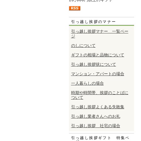
引っ越し挨拶のマナー
引っ越し挨拶マナー 一覧ペー
ジ
のしについて
ギフトの相場と品物について
引っ越し挨拶状について
マンション・アパートの場合
一人暮らしの場合
時期や時間帯、挨拶のことばに
ついて
引っ越し挨拶よくある失敗集
引っ越し業者さんへのお礼
引っ越し挨拶 社宅の場合
引っ越し挨拶ギフト 特集ペ