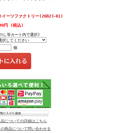
スイーツファクトリー(26B23-01)
40円 (税込)
(のし等カート内で選択)
個
返品についての詳細はこちら
この商品について問い合わせる