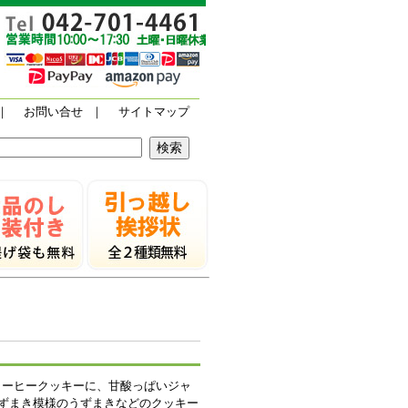
｜
お問い合せ
｜
サイトマップ
コーヒークッキーに、甘酸っぱいジャ
ずまき模様のうずまきなどのクッキー