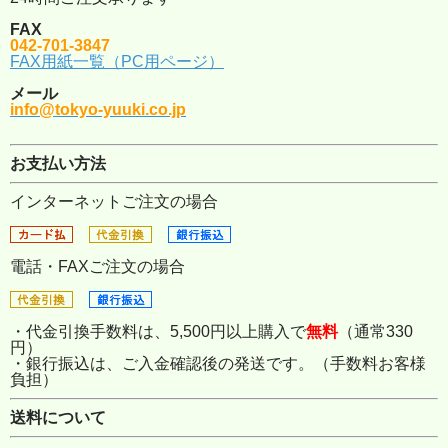
FAX
042-701-3847
FAX用紙一覧（PC用ページ）
メール
info@tokyo-yuuki.co.jp
お支払い方法
インターネットご注文の場合
電話・FAXご注文の場合
・代金引換手数料は、5,500円以上購入で
無料
（通常330
円）
・銀行振込は、ご入金確認後の発送です。（手数料お客様
負担）
送料について