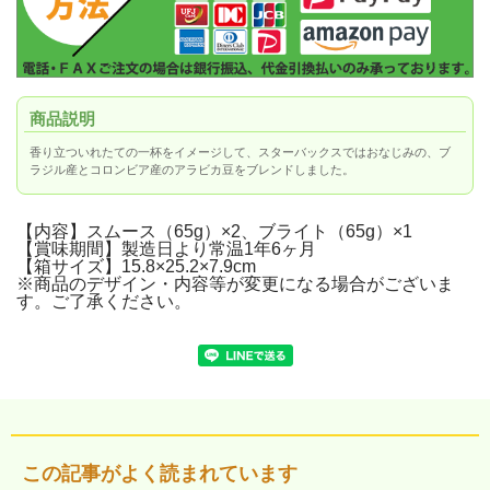
商品説明
香り立ついれたての一杯をイメージして、スターバックスではおなじみの、ブ
ラジル産とコロンビア産のアラビカ豆をブレンドしました。
【内容】スムース（65g）×2、ブライト（65g）×1
【賞味期間】製造日より常温1年6ヶ月
【箱サイズ】15.8×25.2×7.9cm
※商品のデザイン・内容等が変更になる場合がございま
す。ご了承ください。
この記事がよく読まれています