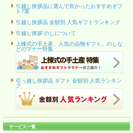
引越し挨拶品に選んで良かったおすすめギフ
ト7選
引越し挨拶品 金額別 人気ギフトランキング
引越し挨拶 のしについて
上棟式の手土産、人気の品物ギフト、のしな
どのマナー特集
引っ越し挨拶品 ギフト 金額別 人気ランキン
グ
サービス一覧