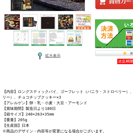
拡大表示
【内容】ロングスティックパイ、ゴーフレット（バニラ・ストロベリー）
リー）、チョコチップクッキー×3
【アレルゲン】卵・乳・小麦・大豆・アーモンド
【賞味期間】製造日より180日
【箱サイズ】240×263×35mm
【重量】205g
【生産国】日本
※商品のデザイン・内容等が変更になる場合がございます。