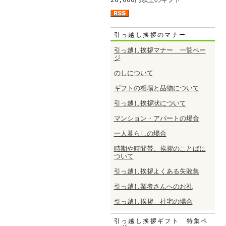
引っ越し挨拶のマナー
引っ越し挨拶マナー 一覧ペー
ジ
のしについて
ギフトの相場と品物について
引っ越し挨拶状について
マンション・アパートの場合
一人暮らしの場合
時期や時間帯、挨拶のことばに
ついて
引っ越し挨拶よくある失敗集
引っ越し業者さんへのお礼
引っ越し挨拶 社宅の場合
引っ越し挨拶ギフト 特集ペ