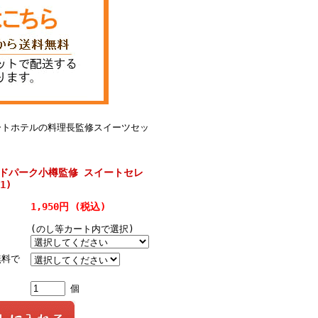
ートホテルの料理長監修スイーツセッ
ドパーク小樽監修 スイートセレ
1)
1,950円 (税込)
(のし等カート内で選択)
無料で
個