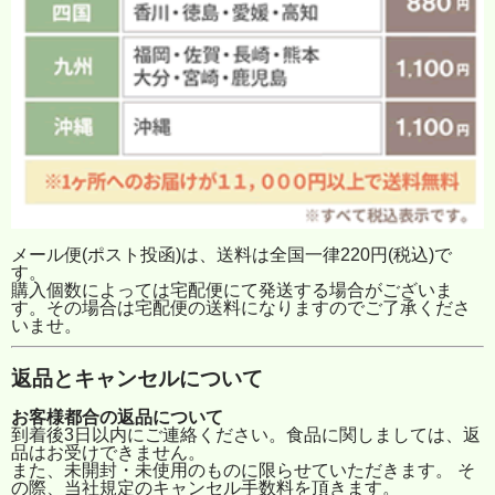
メール便(ポスト投函)は、送料は全国一律220円(税込)で
す。
購入個数によっては宅配便にて発送する場合がございま
す。その場合は宅配便の送料になりますのでご了承くださ
いませ。
返品とキャンセルについて
お客様都合の返品について
到着後3日以内にご連絡ください。食品に関しましては、返
品はお受けできません。
また、未開封・未使用のものに限らせていただきます。 そ
の際、当社規定のキャンセル手数料を頂きます。