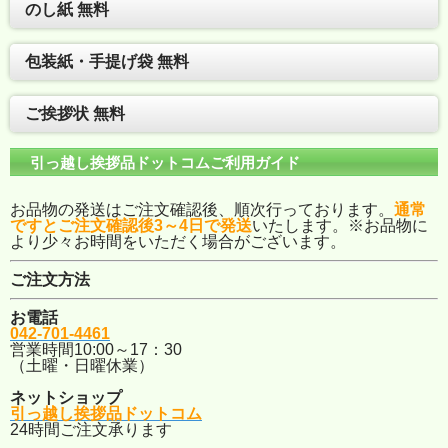
のし紙 無料
包装紙・手提げ袋 無料
ご挨拶状 無料
引っ越し挨拶品ドットコムご利用ガイド
お品物の発送はご注文確認後、順次行っております。
通常
ですとご注文確認後3～4日で発送
いたします。※お品物に
より少々お時間をいただく場合がございます。
ご注文方法
お電話
042-701-4461
営業時間10:00～17：30
（土曜・日曜休業）
ネットショップ
引っ越し挨拶品ドットコム
24時間ご注文承ります