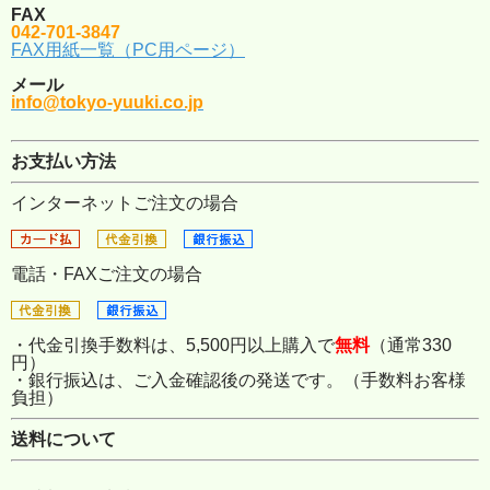
FAX
042-701-3847
FAX用紙一覧（PC用ページ）
メール
info@tokyo-yuuki.co.jp
お支払い方法
インターネットご注文の場合
電話・FAXご注文の場合
・代金引換手数料は、5,500円以上購入で
無料
（通常330
円）
・銀行振込は、ご入金確認後の発送です。（手数料お客様
負担）
送料について