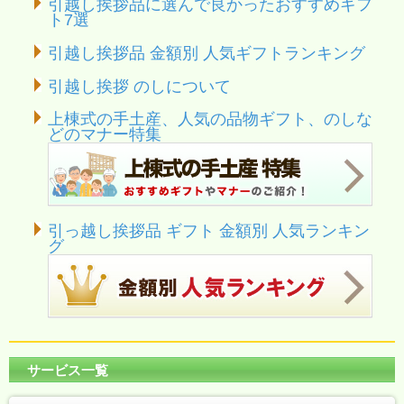
引越し挨拶品に選んで良かったおすすめギフ
ト7選
引越し挨拶品 金額別 人気ギフトランキング
引越し挨拶 のしについて
上棟式の手土産、人気の品物ギフト、のしな
どのマナー特集
引っ越し挨拶品 ギフト 金額別 人気ランキン
グ
サービス一覧