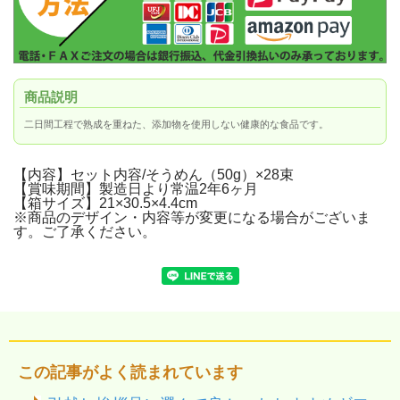
商品説明
二日間工程で熟成を重ねた、添加物を使用しない健康的な食品です。
【内容】セット内容/そうめん（50g）×28束
【賞味期間】製造日より常温2年6ヶ月
【箱サイズ】21×30.5×4.4cm
※商品のデザイン・内容等が変更になる場合がございま
す。ご了承ください。
この記事がよく読まれています