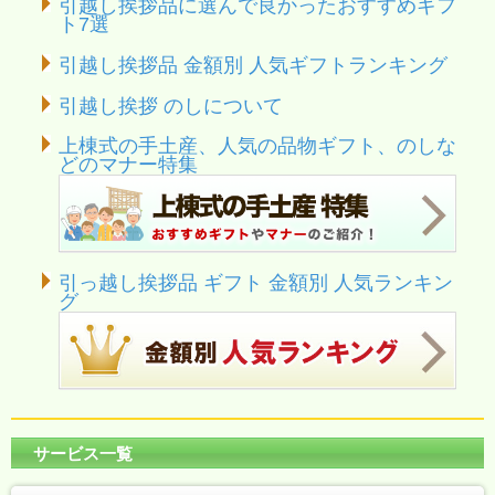
引越し挨拶品に選んで良かったおすすめギフ
ト7選
引越し挨拶品 金額別 人気ギフトランキング
引越し挨拶 のしについて
上棟式の手土産、人気の品物ギフト、のしな
どのマナー特集
引っ越し挨拶品 ギフト 金額別 人気ランキン
グ
サービス一覧