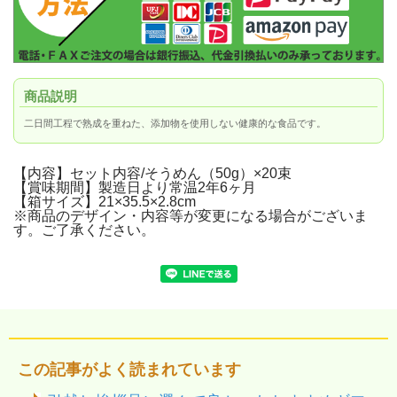
商品説明
二日間工程で熟成を重ねた、添加物を使用しない健康的な食品です。
【内容】セット内容/そうめん（50g）×20束
【賞味期間】製造日より常温2年6ヶ月
【箱サイズ】21×35.5×2.8cm
※商品のデザイン・内容等が変更になる場合がございま
す。ご了承ください。
この記事がよく読まれています