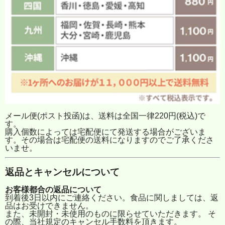
メール便(ポスト投函)は、送料は全国一律220円(税込)で
す。
購入個数によっては宅配便にて発送する場合がございま
す。その場合は宅配便の送料になりますのでご了承くださ
いませ。
返品とキャンセルについて
お客様都合の返品について
到着後3日以内にご連絡ください。食品に関しましては、返
品はお受けできません。
また、未開封・未使用のものに限らせていただきます。 そ
の際、当社規定のキャンセル手数料を頂きます。