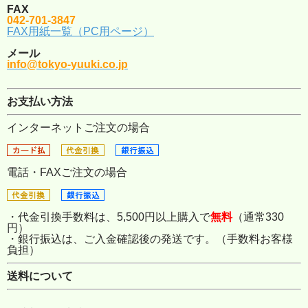
FAX
042-701-3847
FAX用紙一覧（PC用ページ）
メール
info@tokyo-yuuki.co.jp
お支払い方法
インターネットご注文の場合
電話・FAXご注文の場合
・代金引換手数料は、5,500円以上購入で
無料
（通常330
円）
・銀行振込は、ご入金確認後の発送です。（手数料お客様
負担）
送料について