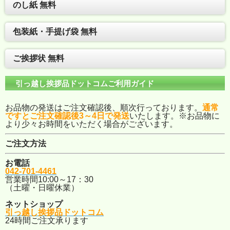
のし紙 無料
包装紙・手提げ袋 無料
ご挨拶状 無料
引っ越し挨拶品ドットコムご利用ガイド
お品物の発送はご注文確認後、順次行っております。
通常
ですとご注文確認後3～4日で発送
いたします。※お品物に
より少々お時間をいただく場合がございます。
ご注文方法
お電話
042-701-4461
営業時間10:00～17：30
（土曜・日曜休業）
ネットショップ
引っ越し挨拶品ドットコム
24時間ご注文承ります