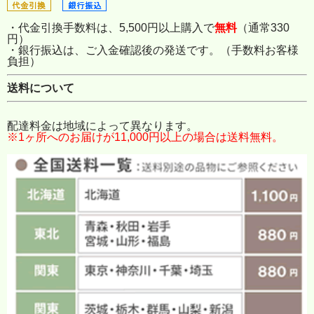
・代金引換手数料は、5,500円以上購入で
無料
（通常330
円）
・銀行振込は、ご入金確認後の発送です。（手数料お客様
負担）
送料について
配達料金は地域によって異なります。
※1ヶ所へのお届けが11,000円以上の場合は送料無料。