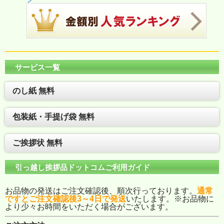
サービス一覧
のし紙 無料
包装紙・手提げ袋 無料
ご挨拶状 無料
引っ越し挨拶品ドットコムご利用ガイド
お品物の発送はご注文確認後、順次行っております。
通常
ですとご注文確認後3～4日で発送
いたします。※お品物に
より少々お時間をいただく場合がございます。