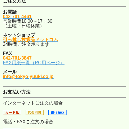
ご注文方法
お電話
042-701-4461
営業時間10:00～17：30
（土曜・日曜休業）
ネットショップ
引っ越し挨拶品ドットコム
24時間ご注文承ります
FAX
042-701-3847
FAX用紙一覧（PC用ページ）
メール
info@tokyo-yuuki.co.jp
お支払い方法
インターネットご注文の場合
電話・FAXご注文の場合