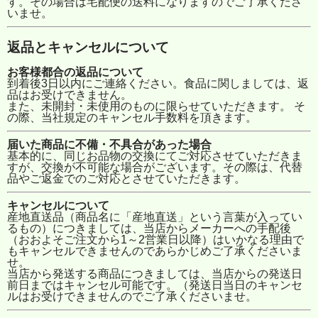
す。その場合は宅配便の送料になりますのでご了承くださ
いませ。
返品とキャンセルについて
お客様都合の返品について
到着後3日以内にご連絡ください。食品に関しましては、返
品はお受けできません。
また、未開封・未使用のものに限らせていただきます。 そ
の際、当社規定のキャンセル手数料を頂きます。
届いた商品に不備・不具合があった場合
基本的に、同じお品物の交換にてご対応させていただきま
すが、交換が不可能な場合がございます。その際は、代替
品やご返金でのご対応とさせていただきます。
キャンセルについて
産地直送品（商品名に「産地直送」という言葉が入ってい
るもの）につきましては、当店からメーカーへの手配後
（おおよそご注文から1～2営業日以降）はいかなる理由で
もキャンセルできませんのであらかじめご了承くださいま
せ。
当店から発送する商品につきましては、当店からの発送日
前日まではキャンセル可能です。（発送日当日のキャンセ
ルはお受けできませんのでご了承くださいませ。