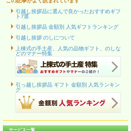
この記事がよく読まれています
引越し挨拶品に選んで良かったおすすめギフ
ト7選
引越し挨拶品 金額別 人気ギフトランキング
引越し挨拶 のしについて
上棟式の手土産、人気の品物ギフト、のしな
どのマナー特集
引っ越し挨拶品 ギフト 金額別 人気ランキン
グ
サービス一覧