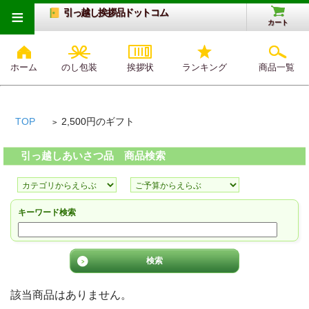
≡
引っ越し挨拶品ドットコム
カート
ホーム
のし包装
挨拶状
ランキング
商品一覧
TOP
2,500円のギフト
>
引っ越しあいさつ品 商品検索
キーワード検索
該当商品はありません。