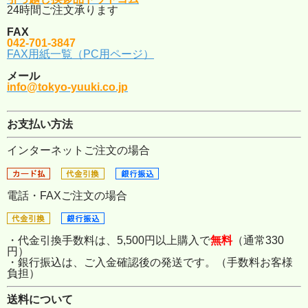
24時間ご注文承ります
FAX
042-701-3847
FAX用紙一覧（PC用ページ）
メール
info@tokyo-yuuki.co.jp
お支払い方法
インターネットご注文の場合
電話・FAXご注文の場合
・代金引換手数料は、5,500円以上購入で
無料
（通常330
円）
・銀行振込は、ご入金確認後の発送です。（手数料お客様
負担）
送料について