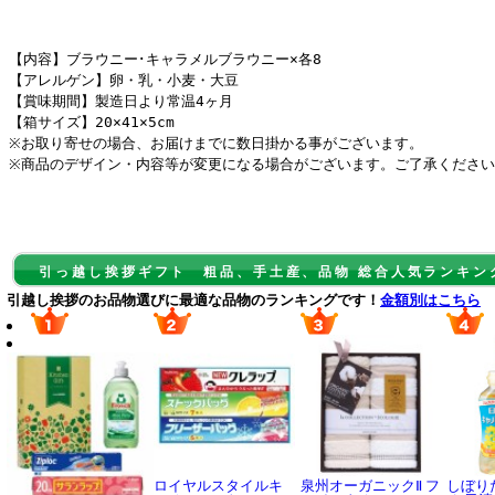
【内容】ブラウニー･キャラメルブラウニー×各8
【アレルゲン】卵・乳・小麦・大豆
【賞味期間】製造日より常温4ヶ月
【箱サイズ】20×41×5cm
※お取り寄せの場合、お届けまでに数日掛かる事がございます。
※商品のデザイン・内容等が変更になる場合がございます。ご了承ください