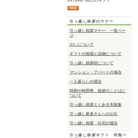
引っ越し挨拶のマナー
引っ越し挨拶マナー 一覧ペー
ジ
のしについて
ギフトの相場と品物について
引っ越し挨拶状について
マンション・アパートの場合
一人暮らしの場合
時期や時間帯、挨拶のことばに
ついて
引っ越し挨拶よくある失敗集
引っ越し業者さんへのお礼
引っ越し挨拶 社宅の場合
引っ越し挨拶ギフト 特集ペ