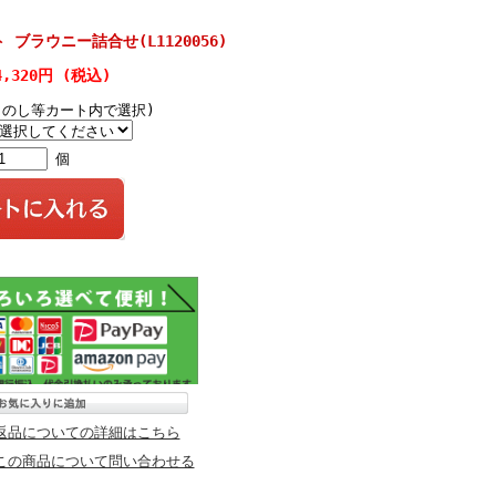
ブラウニー詰合せ(L1120056)
4,320円 (税込)
(のし等カート内で選択)
個
返品についての詳細はこちら
この商品について問い合わせる