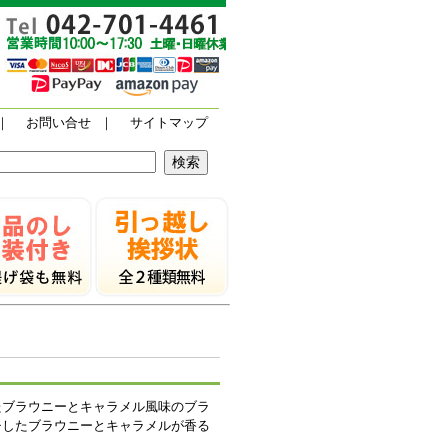
｜
お問い合せ
｜
サイトマップ
たブラウニーとキャラメル風味のブラ
チしたブラウニーとキャラメルが香る