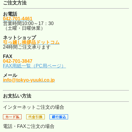
ご注文方法
お電話
042-701-4461
営業時間10:00～17：30
（土曜・日曜休業）
ネットショップ
引っ越し挨拶品ドットコム
24時間ご注文承ります
FAX
042-701-3847
FAX用紙一覧（PC用ページ）
メール
info@tokyo-yuuki.co.jp
お支払い方法
インターネットご注文の場合
電話・FAXご注文の場合