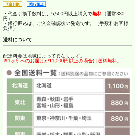
・代金引換手数料は、5,500円以上購入で
無料
（通常330
円）
・銀行振込は、ご入金確認後の発送です。（手数料お客様
負担）
送料について
配達料金は地域によって異なります。
※1ヶ所へのお届けが11,000円以上の場合は送料無料。