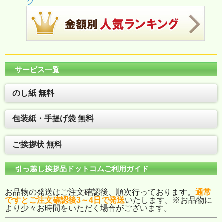
グ
サービス一覧
のし紙 無料
包装紙・手提げ袋 無料
ご挨拶状 無料
引っ越し挨拶品ドットコムご利用ガイド
お品物の発送はご注文確認後、順次行っております。
通常
ですとご注文確認後3～4日で発送
いたします。※お品物に
より少々お時間をいただく場合がございます。