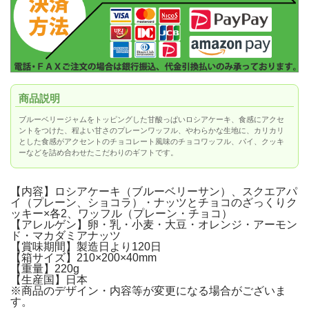
商品説明
ブルーベリージャムをトッピングした甘酸っぱいロシアケーキ、食感にアクセ
ントをつけた、程よい甘さのプレーンワッフル、やわらかな生地に、カリカリ
とした食感がアクセントのチョコレート風味のチョコワッフル、パイ、クッキ
ーなどを詰め合わせたこだわりのギフトです。
【内容】ロシアケーキ（ブルーベリーサン）、スクエアパ
イ（プレーン、ショコラ）・ナッツとチョコのざっくりク
ッキー×各2、ワッフル（プレーン・チョコ）
【アレルゲン】卵・乳・小麦・大豆・オレンジ・アーモン
ド・マカダミアナッツ
【賞味期間】製造日より120日
【箱サイズ】210×200×40mm
【重量】220g
【生産国】日本
※商品のデザイン・内容等が変更になる場合がございま
す。