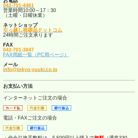
お電話
042-701-4461
営業時間10:00～17：30
（土曜・日曜休業）
ネットショップ
引っ越し挨拶品ドットコム
24時間ご注文承ります
FAX
042-701-3847
FAX用紙一覧（PC用ページ）
メール
info@tokyo-yuuki.co.jp
お支払い方法
インターネットご注文の場合
電話・FAXご注文の場合
・代金引換手数料は、5,500円以上購入で
無料
（通常330