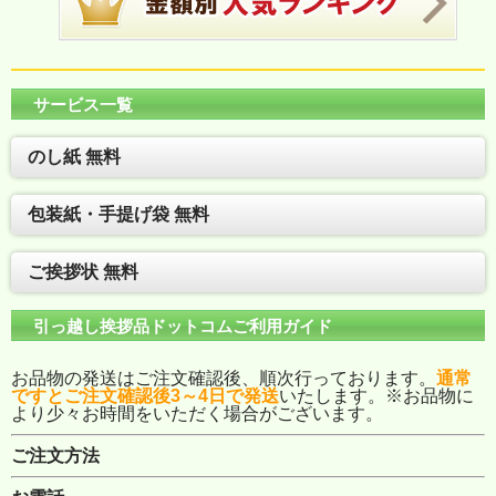
サービス一覧
のし紙 無料
包装紙・手提げ袋 無料
ご挨拶状 無料
引っ越し挨拶品ドットコムご利用ガイド
お品物の発送はご注文確認後、順次行っております。
通常
ですとご注文確認後3～4日で発送
いたします。※お品物に
より少々お時間をいただく場合がございます。
ご注文方法