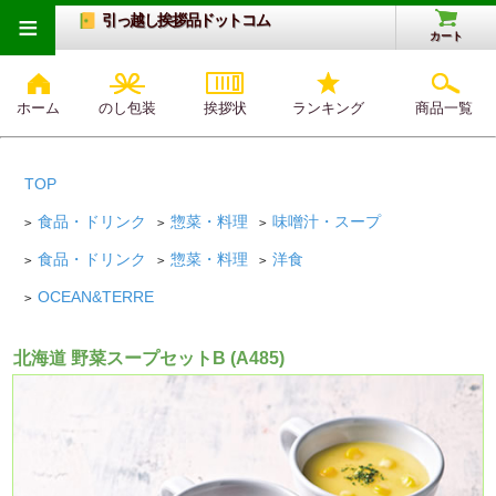
≡
引っ越し挨拶品ドットコム
カート
ホーム
のし包装
挨拶状
ランキング
商品一覧
TOP
食品・ドリンク
惣菜・料理
味噌汁・スープ
>
>
>
食品・ドリンク
惣菜・料理
洋食
>
>
>
OCEAN&TERRE
>
北海道 野菜スープセットB (A485)