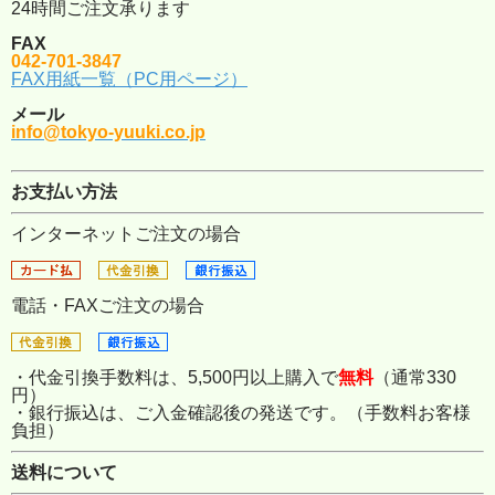
24時間ご注文承ります
FAX
042-701-3847
FAX用紙一覧（PC用ページ）
メール
info@tokyo-yuuki.co.jp
お支払い方法
インターネットご注文の場合
電話・FAXご注文の場合
・代金引換手数料は、5,500円以上購入で
無料
（通常330
円）
・銀行振込は、ご入金確認後の発送です。（手数料お客様
負担）
送料について