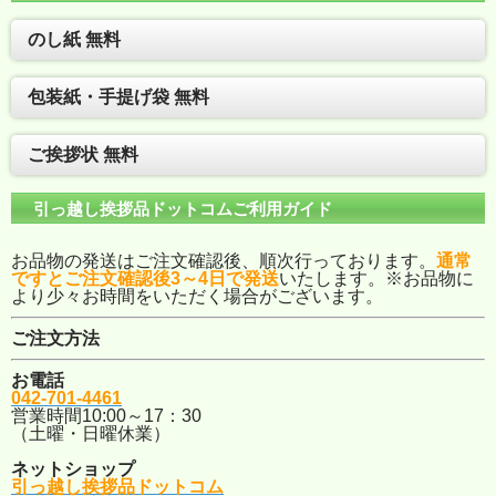
のし紙 無料
包装紙・手提げ袋 無料
ご挨拶状 無料
引っ越し挨拶品ドットコムご利用ガイド
お品物の発送はご注文確認後、順次行っております。
通常
ですとご注文確認後3～4日で発送
いたします。※お品物に
より少々お時間をいただく場合がございます。
ご注文方法
お電話
042-701-4461
営業時間10:00～17：30
（土曜・日曜休業）
ネットショップ
引っ越し挨拶品ドットコム