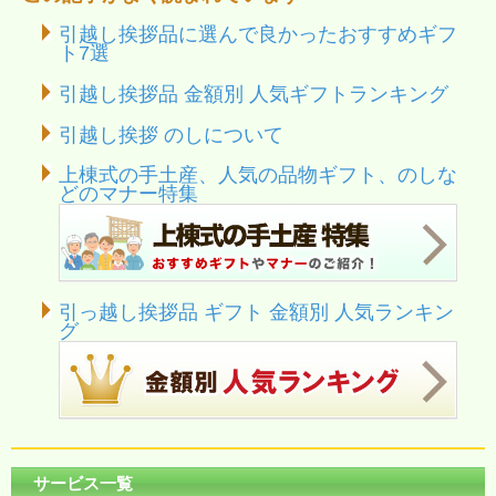
引越し挨拶品に選んで良かったおすすめギフ
ト7選
引越し挨拶品 金額別 人気ギフトランキング
引越し挨拶 のしについて
上棟式の手土産、人気の品物ギフト、のしな
どのマナー特集
引っ越し挨拶品 ギフト 金額別 人気ランキン
グ
サービス一覧