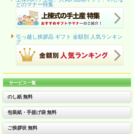
どのマナー特集
引っ越し挨拶品 ギフト 金額別 人気ランキン
グ
サービス一覧
のし紙 無料
包装紙・手提げ袋 無料
ご挨拶状 無料