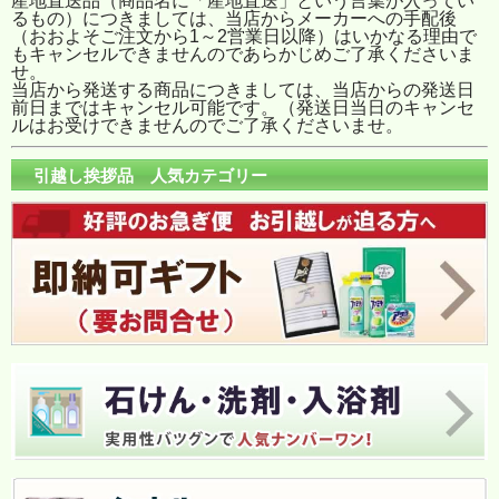
産地直送品（商品名に「産地直送」という言葉が入ってい
るもの）につきましては、当店からメーカーへの手配後
（おおよそご注文から1～2営業日以降）はいかなる理由で
もキャンセルできませんのであらかじめご了承くださいま
せ。
当店から発送する商品につきましては、当店からの発送日
前日まではキャンセル可能です。（発送日当日のキャンセ
ルはお受けできませんのでご了承くださいませ。
引越し挨拶品 人気カテゴリー