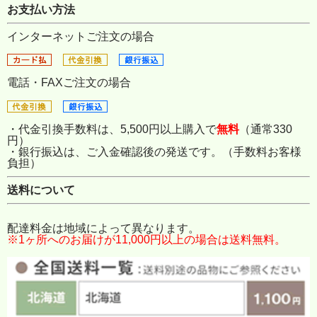
お支払い方法
インターネットご注文の場合
電話・FAXご注文の場合
・代金引換手数料は、5,500円以上購入で
無料
（通常330
円）
・銀行振込は、ご入金確認後の発送です。（手数料お客様
負担）
送料について
配達料金は地域によって異なります。
※1ヶ所へのお届けが11,000円以上の場合は送料無料。