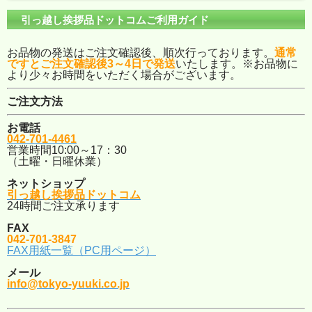
引っ越し挨拶品ドットコムご利用ガイド
お品物の発送はご注文確認後、順次行っております。
通常
ですとご注文確認後3～4日で発送
いたします。※お品物に
より少々お時間をいただく場合がございます。
ご注文方法
お電話
042-701-4461
営業時間10:00～17：30
（土曜・日曜休業）
ネットショップ
引っ越し挨拶品ドットコム
24時間ご注文承ります
FAX
042-701-3847
FAX用紙一覧（PC用ページ）
メール
info@tokyo-yuuki.co.jp