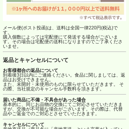
メール便(ポスト投函)は、送料は全国一律220円(税込)で
す。
購入個数によっては宅配便にて発送する場合がございま
す。その場合は宅配便の送料になりますのでご了承くださ
いませ。
返品とキャンセルについて
お客様都合の返品について
到着後3日以内にご連絡ください。食品に関しましては、返
品はお受けできません。
また、未開封・未使用のものに限らせていただきます。 そ
の際、当社規定のキャンセル手数料を頂きます。
届いた商品に不備・不具合があった場合
基本的に、同じお品物の交換にてご対応させていただきま
すが、交換が不可能な場合がございます。その際は、代替
品やご返金でのご対応とさせていただきます。
キャンセルについて