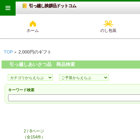
≡
引っ越し挨拶品ドットコム
ホーム
のし包装
TOP
2,000円のギフト
>
引っ越しあいさつ品 商品検索
キーワード検索
2 / 8ページ
（全154件）