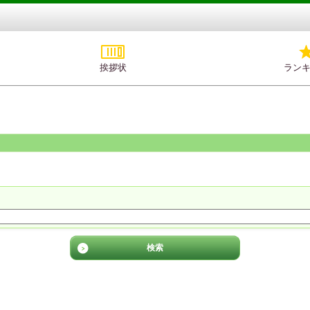
挨拶状
ラン