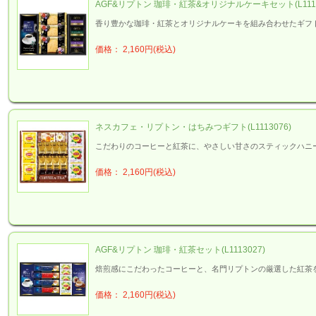
AGF&リプトン 珈琲・紅茶&オリジナルケーキセット(L1116
香り豊かな珈琲・紅茶とオリジナルケーキを組み合わせたギフ
価格： 2,160円(税込)
ネスカフェ・リプトン・はちみつギフト(L1113076)
こだわりのコーヒーと紅茶に、やさしい甘さのスティックハニ
価格： 2,160円(税込)
AGF&リプトン 珈琲・紅茶セット(L1113027)
焙煎感にこだわったコーヒーと、名門リプトンの厳選した紅茶
価格： 2,160円(税込)