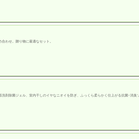
め合わせ。贈り物に最適なセット。
器洗剤除菌ジェル、室内干しのイヤなニオイを防ぎ、ふっくら柔らかく仕上がる抗菌･消臭