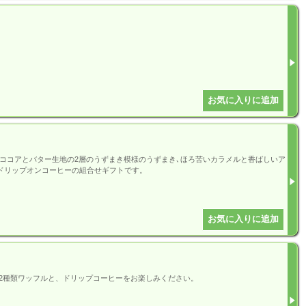
ココアとバター生地の2層のうずまき模様のうずまき､ほろ苦いカラメルと香ばしいア
のドリップオンコーヒーの組合せギフトです。
2種類ワッフルと、ドリップコーヒーをお楽しみください。