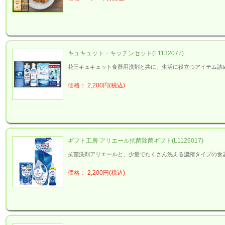
キュキュット・キッチンセット(L1132077)
花王キュキュット食器用洗剤と共に、生活に役立つアイテム詰
価格： 2,200円(税込)
ギフト工房 アリエール抗菌除菌ギフト(L1126017)
抗菌洗剤アリエールと、少量でたくさん洗える濃縮タイプの食
価格： 2,200円(税込)