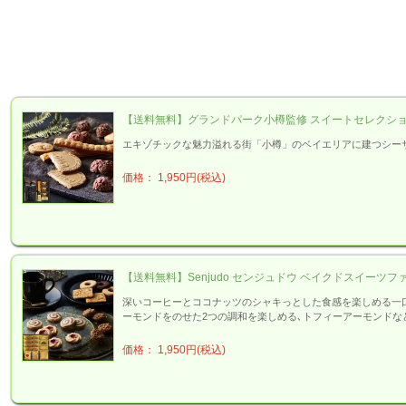
【送料無料】グランドパーク小樽監修 スイートセレクション(S
エキゾチックな魅力溢れる街「小樽」のベイエリアに建つシー
価格： 1,950円(税込)
【送料無料】Senjudo センジュドウ ベイクドスイーツファクト
深いコーヒーとココナッツのシャキっとした食感を楽しめる一
ーモンドをのせた2つの調和を楽しめる､トフィーアーモンドな
価格： 1,950円(税込)