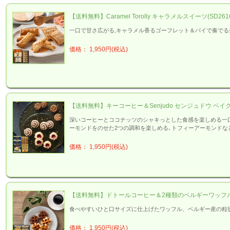
【送料無料】Caramel Torolly キャラメルスイーツ(SD2616
一口で甘さ広がる,キャラメル香るゴーフレット＆パイで奏で
価格： 1,950円(税込)
【送料無料】キーコーヒー＆Senjudo センジュドウ ベイク
深いコーヒーとココナッツのシャキっとした食感を楽しめる一
ーモンドをのせた2つの調和を楽しめる､トフィーアーモンドな
価格： 1,950円(税込)
【送料無料】ドトールコーヒー＆2種類のベルギーワッフルコンボ
食べやすいひと口サイズに仕上げたワッフル、ベルギー産の粒
価格： 1,950円(税込)