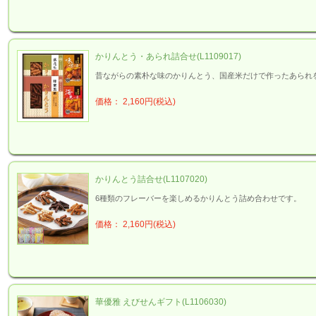
かりんとう・あられ詰合せ(L1109017)
昔ながらの素朴な味のかりんとう、国産米だけで作ったあられ
価格： 2,160円(税込)
かりんとう詰合せ(L1107020)
6種類のフレーバーを楽しめるかりんとう詰め合わせです。
価格： 2,160円(税込)
華優雅 えびせんギフト(L1106030)