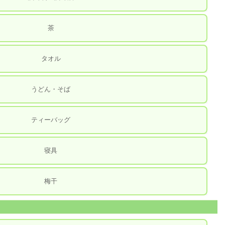
茶
タオル
うどん・そば
ティーバッグ
寝具
梅干