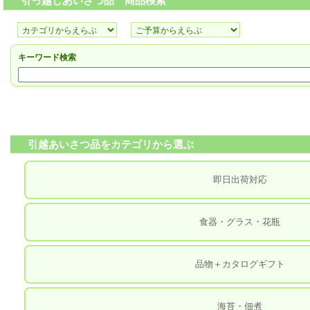
引っ越しあいさつ品 商品検索
キーワード検索
引越あいさつ品をカテゴリから選ぶ
即日出荷対応
食器・グラス・花瓶
品物＋カタログギフト
海苔・佃煮