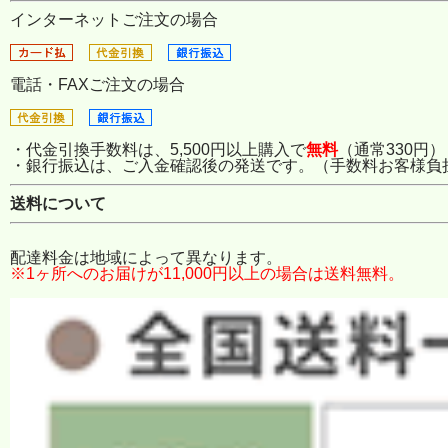
インターネットご注文の場合
電話・FAXご注文の場合
・代金引換手数料は、5,500円以上購入で
無料
（通常330円）
・銀行振込は、ご入金確認後の発送です。（手数料お客様負
送料について
配達料金は地域によって異なります。
※1ヶ所へのお届けが11,000円以上の場合は送料無料。