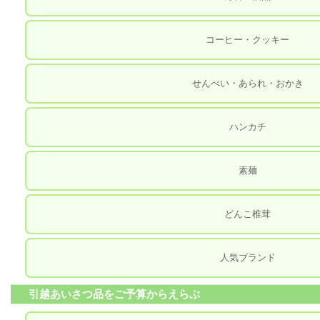
コーヒー・クッキー
せんべい・あられ・おかき
ハンカチ
素麺
どんこ椎茸
人気ブランド
引越あいさつ品をご予算からえらぶ