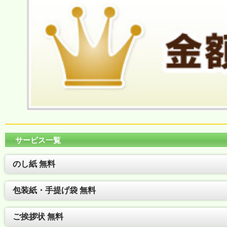
サービス一覧
のし紙 無料
包装紙・手提げ袋 無料
ご挨拶状 無料