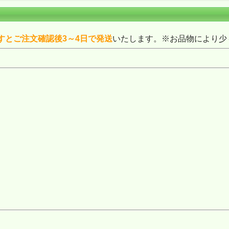
すとご注文確認後3～4日で発送
いたします。※お品物により少