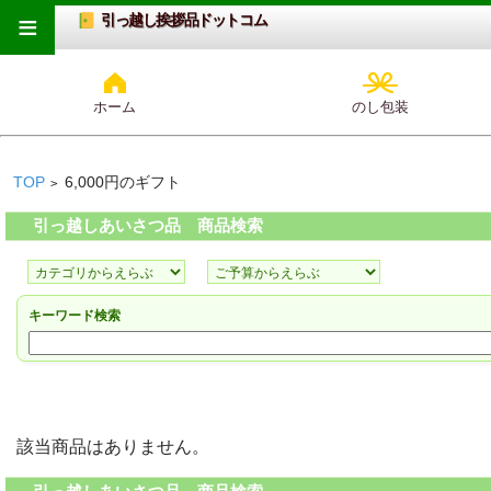
≡
引っ越し挨拶品ドットコム
ホーム
のし包装
TOP
6,000円のギフト
>
引っ越しあいさつ品 商品検索
キーワード検索
該当商品はありません。