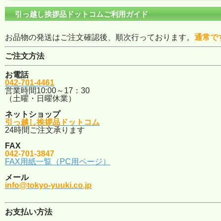
引っ越し挨拶品ドットコムご利用ガイド
お品物の発送はご注文確認後、順次行っております。
通常で
ご注文方法
お電話
042-701-4461
営業時間10:00～17：30
（土曜・日曜休業）
ネットショップ
引っ越し挨拶品ドットコム
24時間ご注文承ります
FAX
042-701-3847
FAX用紙一覧（PC用ページ）
メール
info@tokyo-yuuki.co.jp
お支払い方法