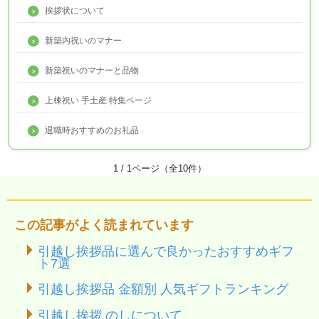
挨拶状について
新築内祝いのマナー
新築祝いのマナーと品物
上棟祝い 手土産 特集ページ
退職時おすすめのお礼品
1 / 1ページ（全10件）
この記事がよく読まれています
引越し挨拶品に選んで良かったおすすめギフ
ト7選
引越し挨拶品 金額別 人気ギフトランキング
引越し挨拶 のしについて