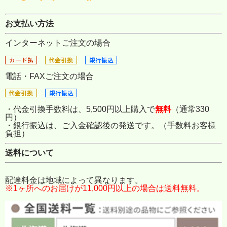
お支払い方法
インターネットご注文の場合
電話・FAXご注文の場合
・代金引換手数料は、5,500円以上購入で
無料
（通常330
円）
・銀行振込は、ご入金確認後の発送です。（手数料お客様
負担）
送料について
配達料金は地域によって異なります。
※1ヶ所へのお届けが11,000円以上の場合は送料無料。