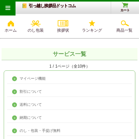
≡
引っ越し挨拶品ドットコム
カート
ホーム
のし包装
挨拶状
ランキング
商品一覧
サービス一覧
1 / 1ページ（全10件）
マイページ機能
割引について
送料について
納期について
のし・包装・手提げ無料