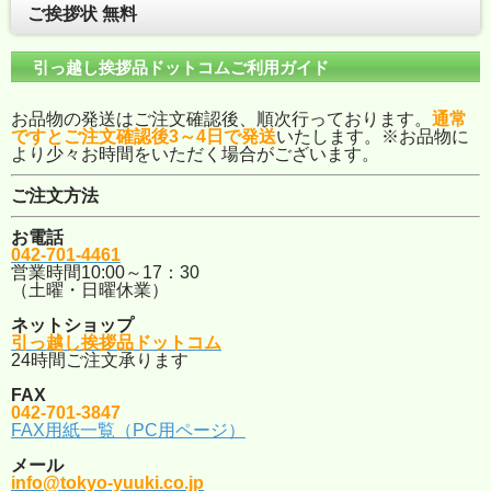
ご挨拶状 無料
引っ越し挨拶品ドットコムご利用ガイド
お品物の発送はご注文確認後、順次行っております。
通常
ですとご注文確認後3～4日で発送
いたします。※お品物に
より少々お時間をいただく場合がございます。
ご注文方法
お電話
042-701-4461
営業時間10:00～17：30
（土曜・日曜休業）
ネットショップ
引っ越し挨拶品ドットコム
24時間ご注文承ります
FAX
042-701-3847
FAX用紙一覧（PC用ページ）
メール
info@tokyo-yuuki.co.jp