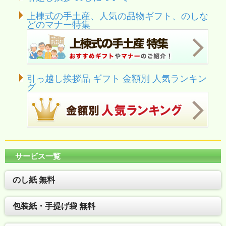
上棟式の手土産、人気の品物ギフト、のしな
どのマナー特集
引っ越し挨拶品 ギフト 金額別 人気ランキン
グ
サービス一覧
のし紙 無料
包装紙・手提げ袋 無料