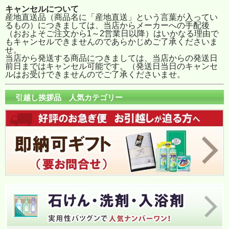
キャンセルについて
産地直送品（商品名に「産地直送」という言葉が入ってい
るもの）につきましては、当店からメーカーへの手配後
（おおよそご注文から1～2営業日以降）はいかなる理由で
もキャンセルできませんのであらかじめご了承くださいま
せ。
当店から発送する商品につきましては、当店からの発送日
前日まではキャンセル可能です。（発送日当日のキャンセ
ルはお受けできませんのでご了承くださいませ。
引越し挨拶品 人気カテゴリー