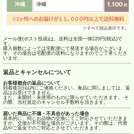
メール便(ポスト投函)は、送料は全国一律220円(税込)で
す。
購入個数によっては宅配便にて発送する場合がございま
す。その場合は宅配便の送料になりますのでご了承くださ
いませ。
返品とキャンセルについて
お客様都合の返品について
到着後3日以内にご連絡ください。食品に関しましては、返
品はお受けできません。
また、未開封・未使用のものに限らせていただきます。 そ
の際、当社規定のキャンセル手数料を頂きます。
届いた商品に不備・不具合があった場合
基本的に、同じお品物の交換にてご対応させていただきま
すが、交換が不可能な場合がございます。その際は、代替
品やご返金でのご対応とさせていただきます。