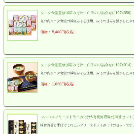
タニタ食堂監修減塩みそ汁・白子のり詰合せ(L1074056)
丸の内タニタ食堂の減塩みそを使用。みその甘みを活かしたや
価格： 5,400円(税込)
タニタ食堂監修減塩みそ汁・白子のり詰合せ(L1074014)
丸の内タニタ食堂の減塩みそを使用。みその甘みを活かしたや
価格： 1,620円(税込)
マルコメフリーズドライみそ汁&有明海産味付海苔セット(L10
味付海苔と手軽でうれしいフリーズドライみそ汁のセットです