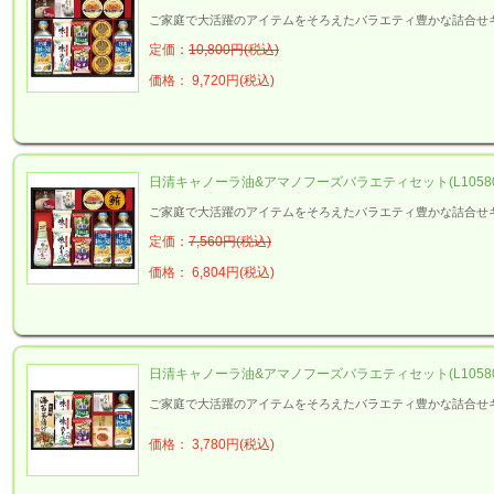
ご家庭で大活躍のアイテムをそろえたバラエティ豊かな詰合せ
定価：
10,800円(税込)
価格： 9,720円(税込)
日清キャノーラ油&アマノフーズバラエティセット(L10580
ご家庭で大活躍のアイテムをそろえたバラエティ豊かな詰合せ
定価：
7,560円(税込)
価格： 6,804円(税込)
日清キャノーラ油&アマノフーズバラエティセット(L10580
ご家庭で大活躍のアイテムをそろえたバラエティ豊かな詰合せ
価格： 3,780円(税込)