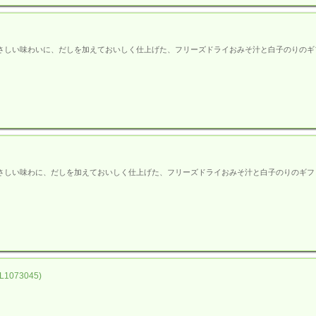
さしい味わいに、だしを加えておいしく仕上げた、フリーズドライおみそ汁と白子のりのギ
さしい味わに、だしを加えておいしく仕上げた、フリーズドライおみそ汁と白子のりのギフ
73045)
。