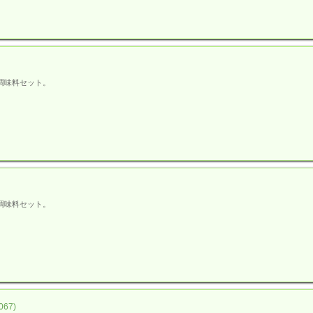
調味料セット。
調味料セット。
67)