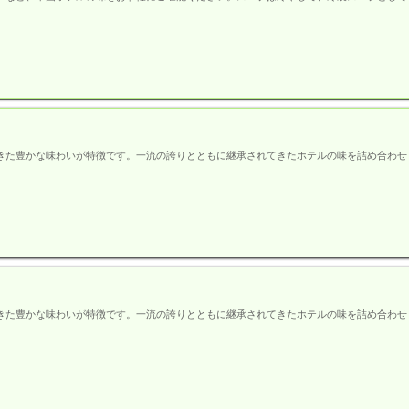
きた豊かな味わいが特徴です。一流の誇りとともに継承されてきたホテルの味を詰め合わせま
きた豊かな味わいが特徴です。一流の誇りとともに継承されてきたホテルの味を詰め合わせま