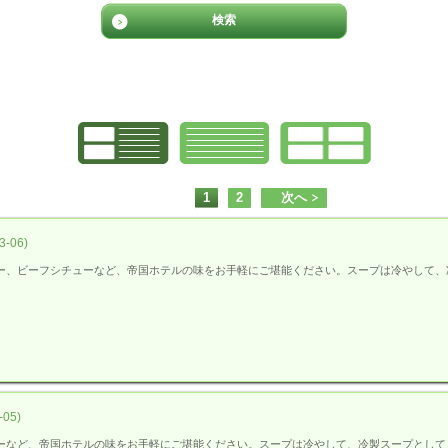
1
2
次へ
-06)
ー、ビーフシチューなど、帝国ホテルの味をお手軽にご堪能ください。スープは冷やして、
05)
ーなど、帝国ホテルの味をお手軽にご堪能ください。スープは冷やして、冷製スープとして