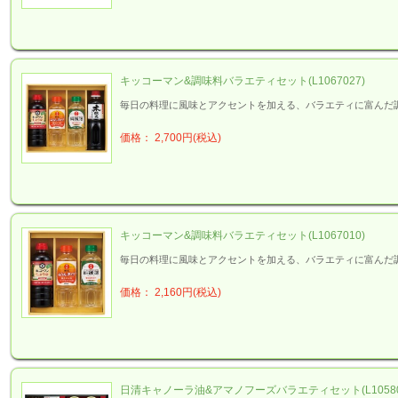
キッコーマン&調味料バラエティセット(L1067027)
毎日の料理に風味とアクセントを加える、バラエティに富んだ
価格： 2,700円(税込)
キッコーマン&調味料バラエティセット(L1067010)
毎日の料理に風味とアクセントを加える、バラエティに富んだ
価格： 2,160円(税込)
日清キャノーラ油&アマノフーズバラエティセット(L10580