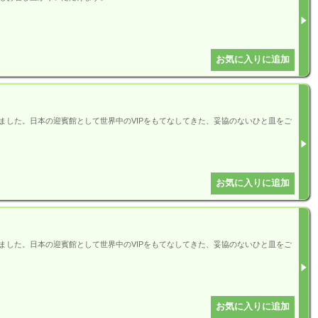
した。日本の迎賓館として世界中のVIPをもてなしてきた、妥協のないひと皿をご
した。日本の迎賓館として世界中のVIPをもてなしてきた、妥協のないひと皿をご