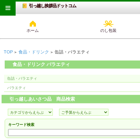
≡
引っ越し挨拶品ドットコム
ホーム
のし包装
TOP
食品・ドリンク
缶詰・バラエティ
>
>
食品・ドリンク バラエティ
缶詰・バラエティ
バラエティ
引っ越しあいさつ品 商品検索
キーワード検索