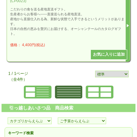
(CP0023)
こだわりの食を送る産地直送ギフト。
生産者からお客様へ――直接送られる産地直送。
産地から直接仕入れる為、新鮮な状態で入手できるというメリットがありま
す。
日本の自然の恵みを贅沢にお届けする、オーシャンテールのカタログギフ
ト。
価格： 4,400円(税込)
1 / 1ページ
（全4件）
引っ越しあいさつ品 商品検索
キーワード検索