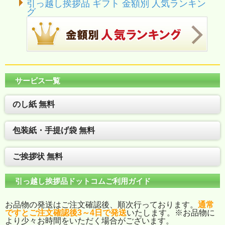
引っ越し挨拶品 ギフト 金額別 人気ランキン
グ
サービス一覧
のし紙 無料
包装紙・手提げ袋 無料
ご挨拶状 無料
引っ越し挨拶品ドットコムご利用ガイド
お品物の発送はご注文確認後、順次行っております。
通常
ですとご注文確認後3～4日で発送
いたします。※お品物に
より少々お時間をいただく場合がございます。