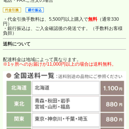
電話・FAXご注文の場合
・代金引換手数料は、5,500円以上購入で
無料
（通常330
円）
・銀行振込は、ご入金確認後の発送です。（手数料お客様
負担）
送料について
配達料金は地域によって異なります。
※1ヶ所へのお届けが11,000円以上の場合は送料無料。