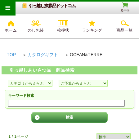
≡
引っ越し挨拶品ドットコム
カート
ホーム
のし包装
挨拶状
ランキング
商品一覧
TOP
カタログギフト
OCEAN&TERRE
>
>
引っ越しあいさつ品 商品検索
キーワード検索
1 / 1ページ