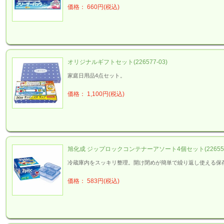
価格： 660円(税込)
オリジナルギフトセット(226577-03)
家庭日用品4点セット。
価格： 1,100円(税込)
旭化成 ジップロックコンテナーアソート4個セット(226556-
冷蔵庫内をスッキリ整理。開け閉めが簡単で繰り返し使える保
価格： 583円(税込)