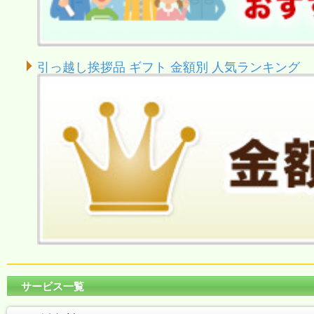
引っ越し挨拶品 ギフト 金額別 人気ランキング
サービス一覧