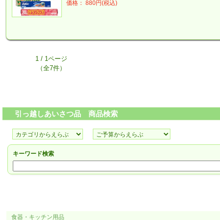
価格： 880円(税込)
1 / 1ページ
（全7件）
引っ越しあいさつ品 商品検索
キーワード検索
食器・キッチン用品