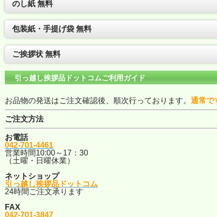
のし紙 無料
包装紙・手提げ袋 無料
ご挨拶状 無料
引っ越し挨拶品ドットコムご利用ガイド
お品物の発送はご注文確認後、順次行っております。
通常で
ご注文方法
お電話
042-701-4461
営業時間10:00～17：30
（土曜・日曜休業）
ネットショップ
引っ越し挨拶品ドットコム
24時間ご注文承ります
FAX
042-701-3847