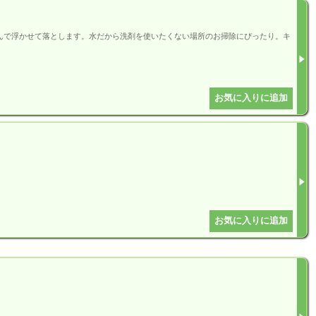
んで浮かせて落とします。水だから洗剤を使いたくない場所のお掃除にぴったり。キ