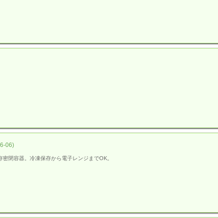
06)
存密閉容器。冷凍保存から電子レンジまでOK。