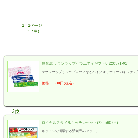
1 / 1ページ
（全7件）
旭化成 サランラップバラエティギフト8(226571-01)
サランラップやジップロックなどハイクオリティーのキッチン
価格： 880円(税込)
2位
ロイヤルスタイルキッチンセット(226560-04)
キッチンで活躍する消耗品のセット。