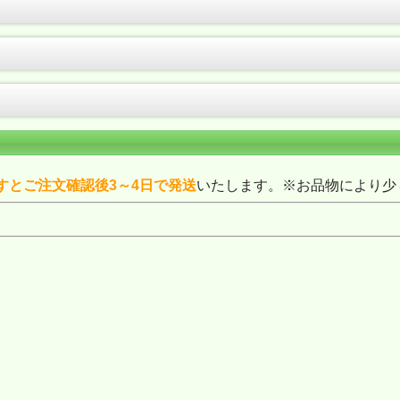
すとご注文確認後3～4日で発送
いたします。※お品物により少