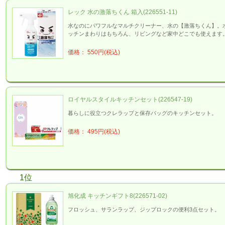
レック 水の激落ちくん 箱入(226551-11)
水なのにパワフルなマルチクリーナー、水の【激落ちくん】。
ッチンまわりはもちろん、リビングなど家中どこでも使えます
価格： 550円(税込)
ロイヤルスタイルキッチンセット(226547-19)
暮らしに役立つクレラップと保存バッグのキッチンセット。
価格： 495円(税込)
1位
旭化成 キッチンギフト8(226571-02)
フロッシュ、サランラップ、ジップロックの便利3点セット。