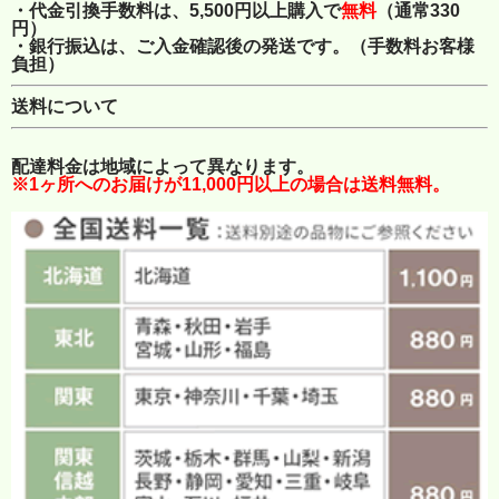
・代金引換手数料は、5,500円以上購入で
無料
（通常330
円）
・銀行振込は、ご入金確認後の発送です。（手数料お客様
負担）
送料について
配達料金は地域によって異なります。
※1ヶ所へのお届けが11,000円以上の場合は送料無料。