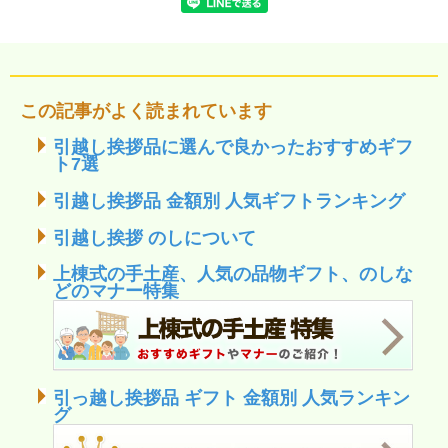
この記事がよく読まれています
引越し挨拶品に選んで良かったおすすめギフ
ト7選
引越し挨拶品 金額別 人気ギフトランキング
引越し挨拶 のしについて
上棟式の手土産、人気の品物ギフト、のしな
どのマナー特集
引っ越し挨拶品 ギフト 金額別 人気ランキン
グ