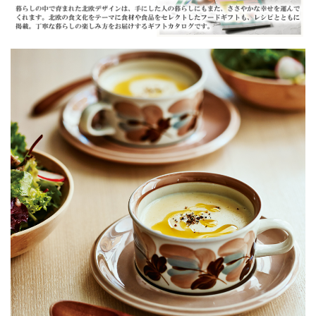
「イルムスで見つける、北欧の暮らし。」
暮らしの中で育まれた北欧デザインは、手にした人の暮らしにもまた、ささや
かな幸せを運んでくれます。北欧の食文化をテーマに食材や食品をセレクトし
たフードギフトも、レシピとともに掲載。丁寧な暮らしの楽しみ方をお届けす
るギフトカタログです。