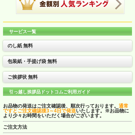
サービス一覧
のし紙 無料
包装紙・手提げ袋 無料
ご挨拶状 無料
引っ越し挨拶品ドットコムご利用ガイド
お品物の発送はご注文確認後、順次行っております。
通常
ですとご注文確認後3～4日で発送
いたします。※お品物に
より少々お時間をいただく場合がございます。
ご注文方法