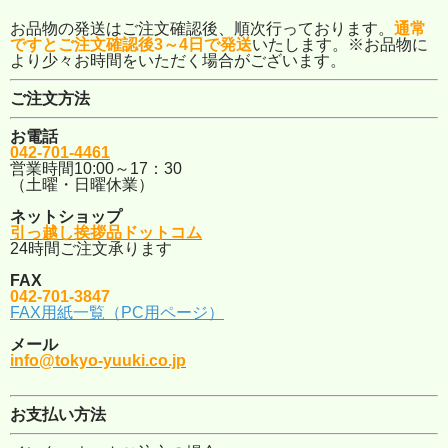
お品物の発送はご注文確認後、順次行っております。
通常
ですとご注文確認後3～4日で発送
いたします。※お品物に
より少々お時間をいただく場合がございます。
ご注文方法
お電話
042-701-4461
営業時間10:00～17：30
（土曜・日曜休業）
ネットショップ
引っ越し挨拶品ドットコム
24時間ご注文承ります
FAX
042-701-3847
FAX用紙一覧（PC用ページ）
メール
info@tokyo-yuuki.co.jp
お支払い方法