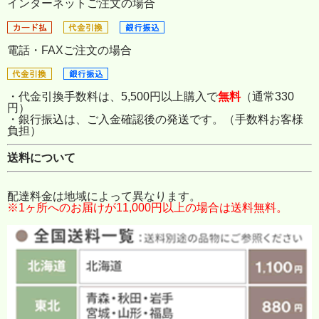
インターネットご注文の場合
電話・FAXご注文の場合
・代金引換手数料は、5,500円以上購入で
無料
（通常330
円）
・銀行振込は、ご入金確認後の発送です。（手数料お客様
負担）
送料について
配達料金は地域によって異なります。
※1ヶ所へのお届けが11,000円以上の場合は送料無料。