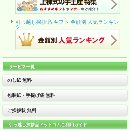
引っ越し挨拶品 ギフト 金額別 人気ランキン
グ
サービス一覧
のし紙 無料
包装紙・手提げ袋 無料
ご挨拶状 無料
引っ越し挨拶品ドットコムご利用ガイド