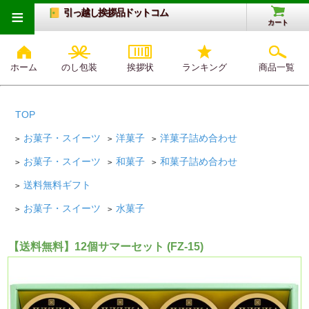
≡
引っ越し挨拶品ドットコム
カート
ホーム
のし包装
挨拶状
ランキング
商品一覧
TOP
お菓子・スイーツ
洋菓子
洋菓子詰め合わせ
>
>
>
お菓子・スイーツ
和菓子
和菓子詰め合わせ
>
>
>
送料無料ギフト
>
お菓子・スイーツ
水菓子
>
>
【送料無料】12個サマーセット (FZ-15)