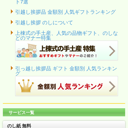
ト7選
引越し挨拶品 金額別 人気ギフトランキング
引越し挨拶 のしについて
上棟式の手土産、人気の品物ギフト、のしな
どのマナー特集
引っ越し挨拶品 ギフト 金額別 人気ランキン
グ
サービス一覧
のし紙 無料