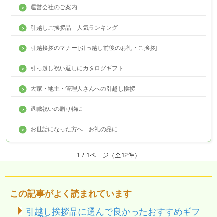
運営会社のご案内
引越しご挨拶品 人気ランキング
引越挨拶のマナー [引っ越し前後のお礼・ご挨拶]
引っ越し祝い返しにカタログギフト
大家・地主・管理人さんへの引越し挨拶
退職祝いの贈り物に
お世話になった方へ お礼の品に
1 / 1ページ（全12件）
この記事がよく読まれています
引越し挨拶品に選んで良かったおすすめギフ