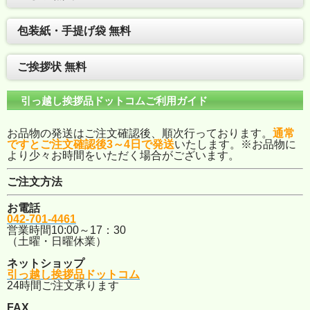
包装紙・手提げ袋 無料
ご挨拶状 無料
引っ越し挨拶品ドットコムご利用ガイド
お品物の発送はご注文確認後、順次行っております。
通常
ですとご注文確認後3～4日で発送
いたします。※お品物に
より少々お時間をいただく場合がございます。
ご注文方法
お電話
042-701-4461
営業時間10:00～17：30
（土曜・日曜休業）
ネットショップ
引っ越し挨拶品ドットコム
24時間ご注文承ります
FAX