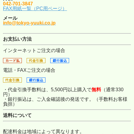
042-701-3847
FAX用紙一覧（PC用ページ）
メール
info@tokyo-yuuki.co.jp
お支払い方法
インターネットご注文の場合
電話・FAXご注文の場合
・代金引換手数料は、5,500円以上購入で
無料
（通常330
円）
・銀行振込は、ご入金確認後の発送です。（手数料お客様
負担）
送料について
配達料金は地域によって異なります。