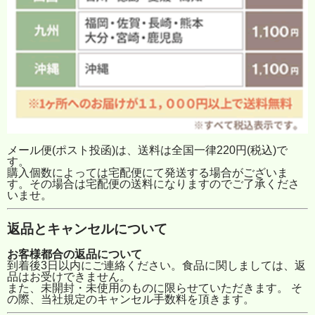
メール便(ポスト投函)は、送料は全国一律220円(税込)で
す。
購入個数によっては宅配便にて発送する場合がございま
す。その場合は宅配便の送料になりますのでご了承くださ
いませ。
返品とキャンセルについて
お客様都合の返品について
到着後3日以内にご連絡ください。食品に関しましては、返
品はお受けできません。
また、未開封・未使用のものに限らせていただきます。 そ
の際、当社規定のキャンセル手数料を頂きます。