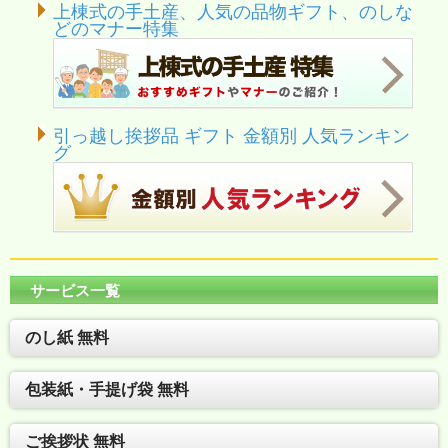
上棟式の手土産、人気の品物ギフト、のしな
どのマナー特集
引っ越し挨拶品 ギフト 金額別 人気ランキン
グ
サービス一覧
のし紙 無料
包装紙・手提げ袋 無料
ご挨拶状 無料