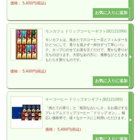
価格： 5,400円(税込)
モンカフェ ドリップコーヒーギフト(B2121099)
モンカフェは、挽きたてのコーヒー豆とフィルターを
ひとつにして、香りを逃さず一杯分ずつ丁寧にパッ
ク。カップにのせてお湯を注ぐだけで、豊かな香りが
立ちのぼります。大切なあの方に、優雅なひとときを
もたらす贈りものです。
価格： 5,400円(税込)
キーコーヒー ドリップオンギフト(B2121085)
「挽たての香り」と「格別なおいしさ」をお届けする
プレミアムドリップコーヒー「ドリップ オン」。幅
広い価格帯で、様々なケースにご利用いただけます。
価格： 5,400円(税込)