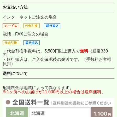
お支払い方法
インターネットご注文の場合
電話・FAXご注文の場合
・代金引換手数料は、5,500円以上購入で
無料
（通常330
円）
・銀行振込は、ご入金確認後の発送です。（手数料お客様
負担）
送料について
配達料金は地域によって異なります。
※1ヶ所へのお届けが11,000円以上の場合は送料無料。