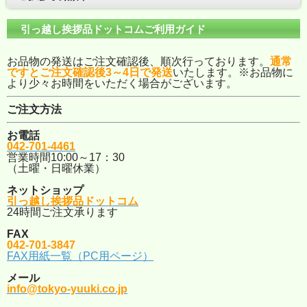
引っ越し挨拶品ドットコムご利用ガイド
お品物の発送はご注文確認後、順次行っております。
通常
ですとご注文確認後3～4日で発送
いたします。※お品物に
より少々お時間をいただく場合がございます。
ご注文方法
お電話
042-701-4461
営業時間10:00～17：30
（土曜・日曜休業）
ネットショップ
引っ越し挨拶品ドットコム
24時間ご注文承ります
FAX
042-701-3847
FAX用紙一覧（PC用ページ）
メール
info@tokyo-yuuki.co.jp