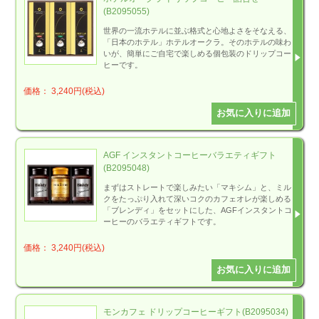
(B2095055)
世界の一流ホテルに並ぶ格式と心地よさをそなえる、
「日本のホテル」ホテルオークラ。そのホテルの味わ
いが、簡単にご自宅で楽しめる個包装のドリップコー
ヒーです。
価格： 3,240円(税込)
AGF インスタントコーヒーバラエティギフト
(B2095048)
まずはストレートで楽しみたい「マキシム」と、ミル
クをたっぷり入れて深いコクのカフェオレが楽しめる
「ブレンディ」をセットにした、AGFインスタントコ
ーヒーのバラエティギフトです。
価格： 3,240円(税込)
モンカフェ ドリップコーヒーギフト(B2095034)