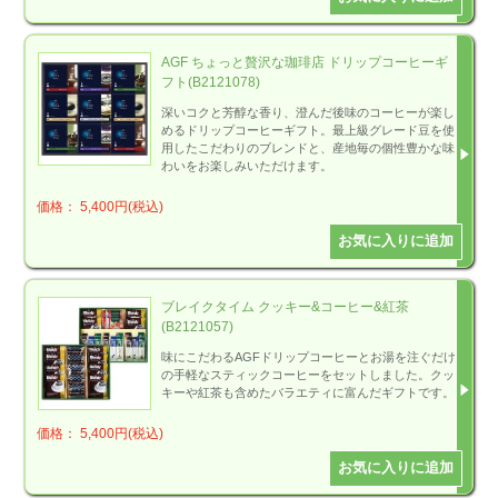
AGF ちょっと贅沢な珈琲店 ドリップコーヒーギ
フト(B2121078)
深いコクと芳醇な香り、澄んだ後味のコーヒーが楽し
めるドリップコーヒーギフト。最上級グレード豆を使
用したこだわりのブレンドと、産地毎の個性豊かな味
わいをお楽しみいただけます。
価格： 5,400円(税込)
ブレイクタイム クッキー&コーヒー&紅茶
(B2121057)
味にこだわるAGFドリップコーヒーとお湯を注ぐだけ
の手軽なスティックコーヒーをセットしました。クッ
キーや紅茶も含めたバラエティに富んだギフトです。
価格： 5,400円(税込)