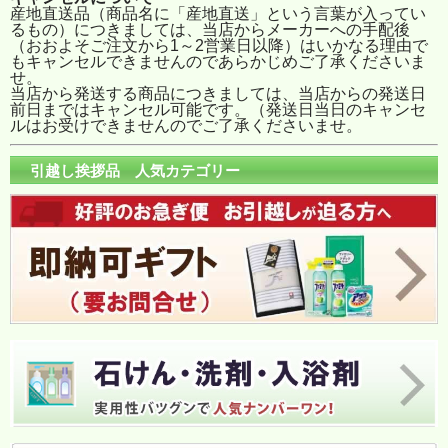
産地直送品（商品名に「産地直送」という言葉が入ってい
るもの）につきましては、当店からメーカーへの手配後
（おおよそご注文から1～2営業日以降）はいかなる理由で
もキャンセルできませんのであらかじめご了承くださいま
せ。
当店から発送する商品につきましては、当店からの発送日
前日まではキャンセル可能です。（発送日当日のキャンセ
ルはお受けできませんのでご了承くださいませ。
引越し挨拶品 人気カテゴリー