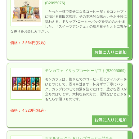
(B2095076)
「たった一杯で幸せになるコーヒー屋」をコンセプト
に掲げる猿田彦珈琲。その本格的な味わいをお手軽に
味わえる、ドリップ･コーヒーバッグを詰め合わせま
した。「スイーツアンジュ」の焼き菓子とともに豊か
な香りをお楽しみ下さい。
価格： 3,564円(税込)
モンカフェ ドリップコーヒーギフト(B2095069)
モンカフェは、挽きたてのコーヒー豆とフィルターを
ひとつにして、香りを逃さず一杯分ずつ丁寧にパッ
ク。カップにのせてお湯を注ぐだけで、豊かな香りが
立ちのぼります。大切なあの方に、優雅なひとときを
もたらす贈りものです。
価格： 4,320円(税込)
ホテルオークラ ドリップコーヒー詰合せ