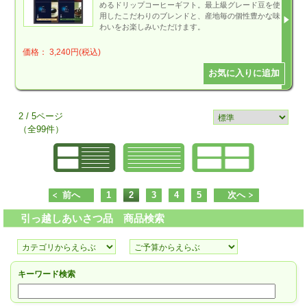
めるドリップコーヒーギフト。最上級グレード豆を使
用したこだわりのブレンドと、産地毎の個性豊かな味
わいをお楽しみいただけます。
価格： 3,240円(税込)
2 / 5ページ
（全99件）
前へ
1
2
3
4
5
次へ
引っ越しあいさつ品 商品検索
キーワード検索