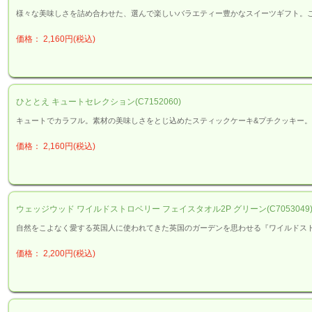
様々な美味しさを詰め合わせた、選んで楽しいバラエティー豊かなスイーツギフト。
価格： 2,160円(税込)
ひととえ キュートセレクション(C7152060)
キュートでカラフル。素材の美味しさをとじ込めたスティックケーキ&プチクッキー。
価格： 2,160円(税込)
ウェッジウッド ワイルドストロベリー フェイスタオル2P グリーン(C7053049
自然をこよなく愛する英国人に使われてきた英国のガーデンを思わせる『ワイルドス
価格： 2,200円(税込)