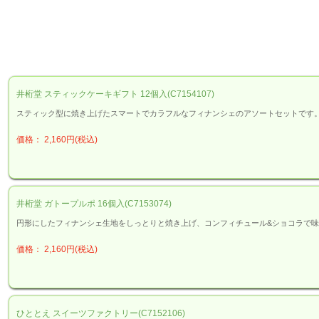
井桁堂 スティックケーキギフト 12個入(C7154107)
スティック型に焼き上げたスマートでカラフルなフィナンシェのアソートセットです
価格： 2,160円(税込)
井桁堂 ガトープルポ 16個入(C7153074)
円形にしたフィナンシェ生地をしっとりと焼き上げ、コンフィチュール&ショコラで
価格： 2,160円(税込)
ひととえ スイーツファクトリー(C7152106)