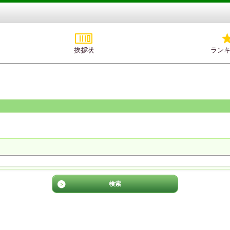
挨拶状
ラン