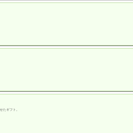
。
。
せたギフト。